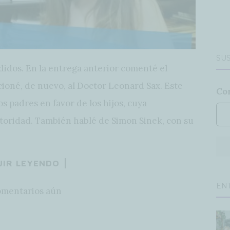
SUS
didos. En la entrega anterior comenté el
oné, de nuevo, al Doctor Leonard Sax. Este
Co
os padres en favor de los hijos, cuya
utoridad. También hablé de Simon Sinek, con su
UIR LEYENDO
EN
omentarios aún