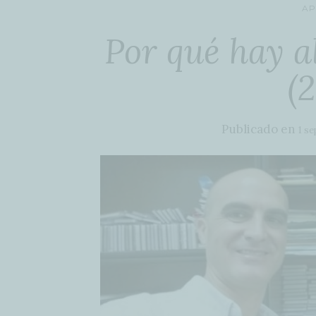
AP
Por qué hay 
(2
Publicado en
1 se