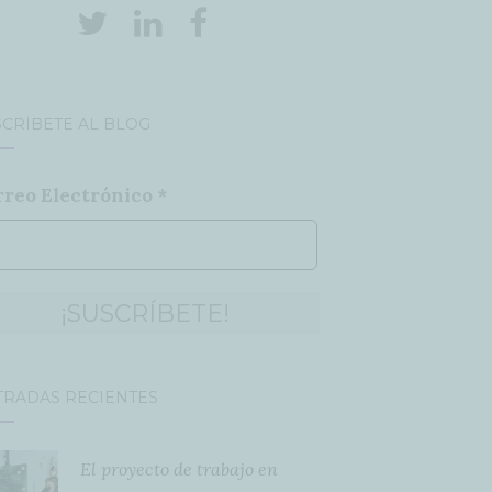
CRÍBETE AL BLOG
rreo Electrónico
*
TRADAS RECIENTES
El proyecto de trabajo en