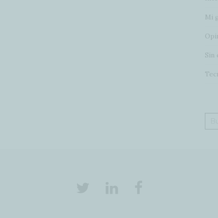
Mi 
Opi
Sin 
Tec
Bus