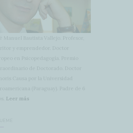
é Manuel Bautista Vallejo. Profesor,
ritor y emprendedor. Doctor
opeo en Psicopedagogía. Premio
raordinario de Doctorado. Doctor
oris Causa por la Universidad
roamericana (Paraguay). Padre de 6
os.
Leer más
GUEME