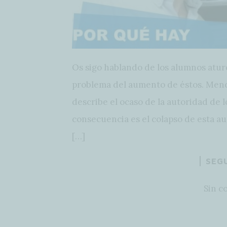
Os sigo hablando de los alumnos atur
problema del aumento de éstos. Menci
describe el ocaso de la autoridad de l
consecuencia es el colapso de esta a
[…]
SEG
Sin c