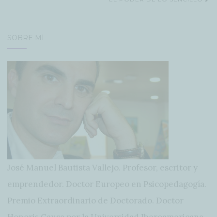
de
entradas
SOBRE MÍ
José Manuel Bautista Vallejo. Profesor, escritor y
emprendedor. Doctor Europeo en Psicopedagogía.
Premio Extraordinario de Doctorado. Doctor
Honoris Causa por la Universidad Iberoamericana