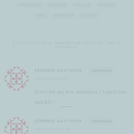
EMPRENDER
EMPRESA
ESCUELA
NEGOCIO
PARO
PROFESOR
STARTUP
3 RESPUESTAS A “EMPRENDE PRONTO… EN LA
ESCUELA”
JÉRÉMIE GAUTHIER
RESPONDER
1 abril, 2015 a las 10:57
Sorry for my few mistakes, I typed too
quickly !
JÉRÉMIE GAUTHIER
RESPONDER
1 abril, 2015 a las 10:50