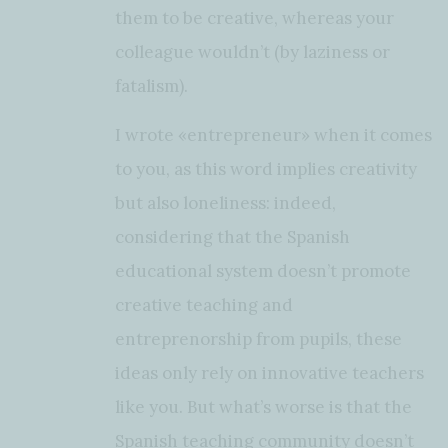
them to be creative, whereas your
colleague wouldn’t (by laziness or
fatalism).
I wrote «entrepreneur» when it comes
to you, as this word implies creativity
but also loneliness: indeed,
considering that the Spanish
educational system doesn’t promote
creative teaching and
entreprenorship from pupils, these
ideas only rely on innovative teachers
like you. But what’s worse is that the
Spanish teaching community doesn’t