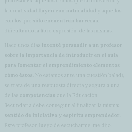
profesores
: aquellos con los que la innovación y
la creatividad
fluyen con naturalidad
y aquellos
con los que
sólo encuentran barreras
,
dificultando la libre expresión de las mismas.
Hace unos días
intenté persuadir a un profesor
sobre la importancia de introducir en el aula
para fomentar el emprendimiento elementos
cómo éstos
. No estamos ante una cuestión baladí,
se trata de una respuesta directa y segura a una
de las
competencias
que la Educación
Secundaria debe conseguir al finalizar la misma:
sentido de iniciativa y espíritu emprendedor.
Este profesor, luego de escucharme, me dijo: