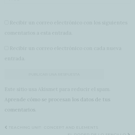
Recibir un correo electrónico con los siguientes
comentarios a esta entrada.
Recibir un correo electrónico con cada nueva
entrada.
Este sitio usa Akismet para reducir el spam.
Aprende cómo se procesan los datos de tus
comentarios
.
Navegación
TEACHING UNIT: CONCEPT AND ELEMENTS
EL PODER DE LO SENCILLO