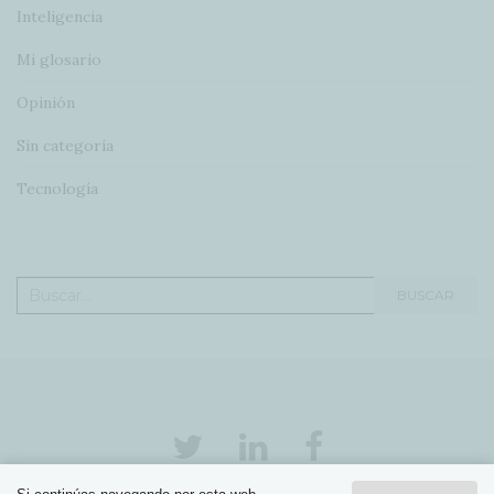
Inteligencia
Mi glosario
Opinión
Sin categoría
Tecnología
Buscar:
BUSCAR