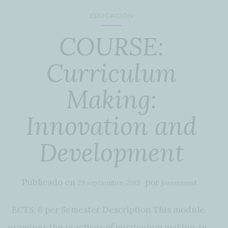
EDUCACIÓN
COURSE:
Curriculum
Making:
Innovation and
Development
Publicado en
por
29 septiembre, 2013
josemanuel
ECTS: 6 per Semester Description This module
examines the practices of curriculum making, in