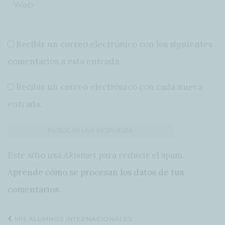
Recibir un correo electrónico con los siguientes
comentarios a esta entrada.
Recibir un correo electrónico con cada nueva
entrada.
Este sitio usa Akismet para reducir el spam.
Aprende cómo se procesan los datos de tus
comentarios
.
Navegación
MIS ALUMNOS INTERNACIONALES