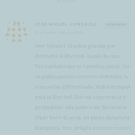
ELEGIR!”
JOSÉ MIGUEL GONZÁLEZ
RESPONDER
29 diciembre, 2012 a las 23:54
José Manuel. Muchas gracias por
defender la libertad, dando la cara.
Ten cuidado que te l pueden partir. No
es políticamente correcto defender la
educación diferenciada. Malos tiempos
para la libertad. Sólo mi experiencia y
perplejidad: mis padres me llevaron a
Altair hace 45 años, en plena dictadura
franquista. Hoy, peligra nuestro centro