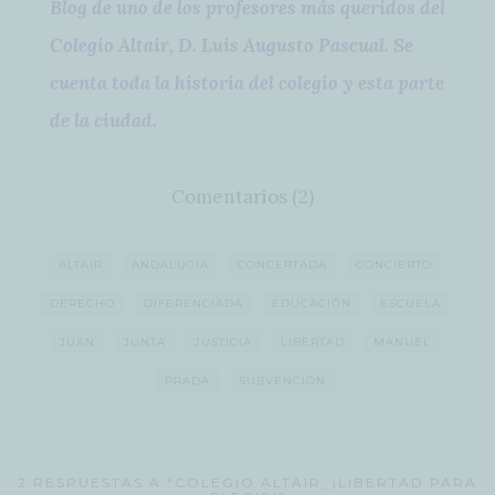
Blog de uno de los profesores más queridos del
Colegio Altair, D. Luis Augusto Pascual. Se
cuenta toda la historia del colegio y esta parte
de la ciudad.
Comentarios (2)
ALTAIR
ANDALUCÍA
CONCERTADA
CONCIERTO
DERECHO
DIFERENCIADA
EDUCACIÓN
ESCUELA
JUAN
JUNTA
JUSTICIA
LIBERTAD
MANUEL
PRADA
SUBVENCIÓN
2 RESPUESTAS A “COLEGIO ALTAIR, ¡LIBERTAD PARA