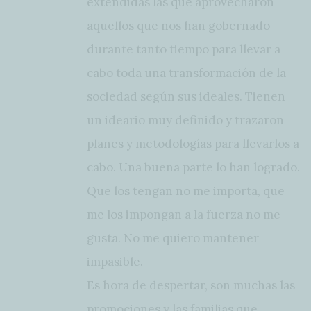
extendidas las que aprovecharon
aquellos que nos han gobernado
durante tanto tiempo para llevar a
cabo toda una transformación de la
sociedad según sus ideales. Tienen
un ideario muy definido y trazaron
planes y metodologías para llevarlos a
cabo. Una buena parte lo han logrado.
Que los tengan no me importa, que
me los impongan a la fuerza no me
gusta. No me quiero mantener
impasible.
Es hora de despertar, son muchas las
promociones y las familias que