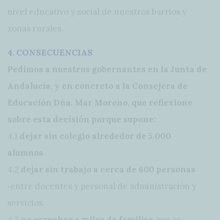
nivel educativo y social de nuestros barrios y
zonas rurales.
4. CONSECUENCIAS
Pedimos a nuestros gobernantes en la Junta de
Andalucía, y en concreto a la Consejera de
Educación Dña. Mar Moreno, que reflexione
sobre esta decisión porque supone:
4.1
dejar sin colegio alrededor de 5.000
alumnos
4.2
dejar sin trabajo a cerca de 600 personas
‐entre docentes y personal de administración y
servicios.
4.3
no escuchar a miles de familias
que se