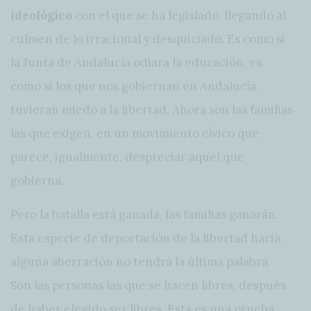
ideológico
con el que se ha legislado, llegando al
culmen de lo irracional y desquiciado. Es como si
la Junta de Andalucía odiara la educación, es
como si los que nos gobiernan en Andalucía
tuvieran miedo a la libertad. Ahora son las familias
las que exigen, en un movimiento cívico que
parece, igualmente, despreciar aquel que
gobierna.
Pero la batalla está ganada, las familias ganarán.
Esta especie de deportación de la libertad hacia
alguna aberración no tendrá la última palabra.
Son las personas las que se hacen libres, después
de haber elegido ser libres. Esta es una prueba