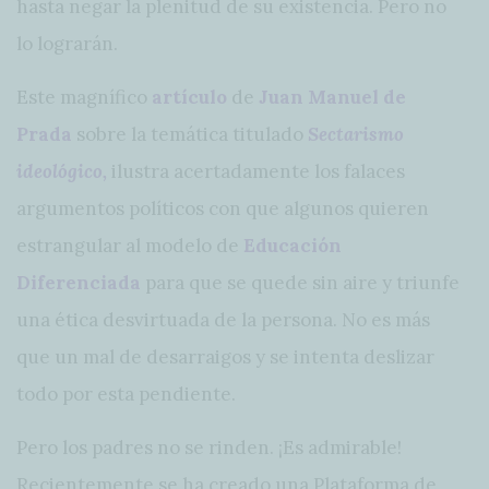
hasta negar la plenitud de su existencia. Pero no
lo lograrán.
Este magnífico
artículo
de
Juan Manuel de
Prada
sobre la temática titulado
Sectarismo
ideológico,
ilustra acertadamente los falaces
argumentos políticos con que algunos quieren
estrangular al modelo de
Educación
Diferenciada
para que se quede sin aire y triunfe
una ética desvirtuada de la persona. No es más
que un mal de desarraigos y se intenta deslizar
todo por esta pendiente.
Pero los padres no se rinden. ¡Es admirable!
Recientemente se ha creado una Plataforma de