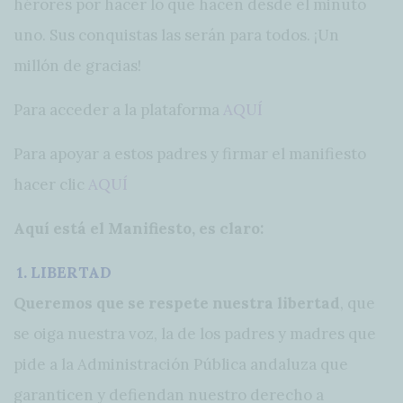
hérores por hacer lo que hacen desde el minuto
uno. Sus conquistas las serán para todos. ¡Un
millón de gracias!
Para acceder a la plataforma
AQUÍ
Para apoyar a estos padres y firmar el manifiesto
hacer clic
AQUÍ
Aquí está el Manifiesto, es claro:
1. LIBERTAD
Queremos que se respete nuestra libertad
, que
se oiga nuestra voz, la de los padres y madres que
pide a la Administración Pública andaluza que
garanticen y defiendan nuestro derecho a