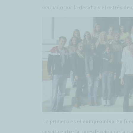
ocupado por la desidia y el estrés de 
Lo primero es el
compromiso
. Su fu
suscita entre la imperfección de la cau