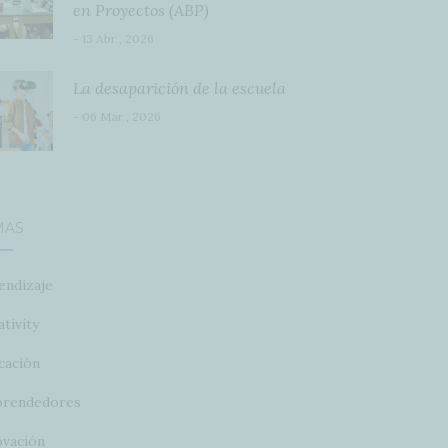
en Proyectos (ABP)
- 13 Abr , 2026
La desaparición de la escuela
- 06 Mar , 2026
MAS
endizaje
tivity
cación
rendedores
ovación