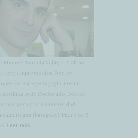
é Manuel Bautista Vallejo. Profesor,
ritor y emprendedor. Doctor
opeo en Psicopedagogía. Premio
raordinario de Doctorado. Doctor
oris Causa por la Universidad
roamericana (Paraguay). Padre de 6
os.
Leer más