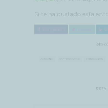
Si te ha gustado esta ent
Compártelo
Tuitéalo
C
Sin c
ALUMNO
COMPROMISO
EDUCACIÓN
DEJA