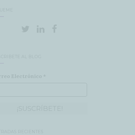
GUEME
CRÍBETE AL BLOG
rreo Electrónico
*
TRADAS RECIENTES