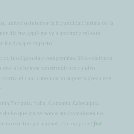
su universo interior la fecundidad íntima de la
mer día fue ¿qué me va a aportar a mí esta
r las dos que imparto.
 de inteligencia y compromiso. Sólo existimos
n que nos hemos constituido un cuadro
 contra el cual, sabemos, ni siquiera prevalece
e.
ia, Turquía, Italia, Alemania, Eslovaquia,
e dicho que las personas sin los
valores
no
es no existen para nosotros sino por el
fiat