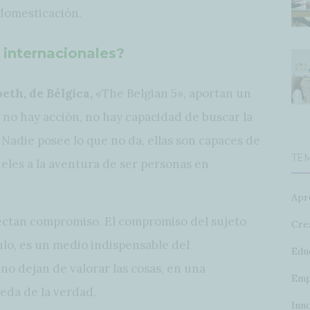
 domesticación.
internacionales?
eth, de Bélgica,
«The Belgian 5», aportan un
 no hay acción, no hay capacidad de buscar la
 Nadie posee lo que no da, ellas son capaces de
TE
fieles a la aventura de ser personas en
Apr
ctan compromiso. El compromiso del sujeto
Crea
ulo, es un medio indispensable del
Edu
o dejan de valorar las cosas, en una
Emp
eda de la verdad.
Inn