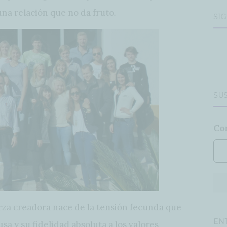
una relación que no da fruto.
SÍ
SUS
Co
erza creadora nace de la tensión fecunda que
EN
sa y su fidelidad absoluta a los valores