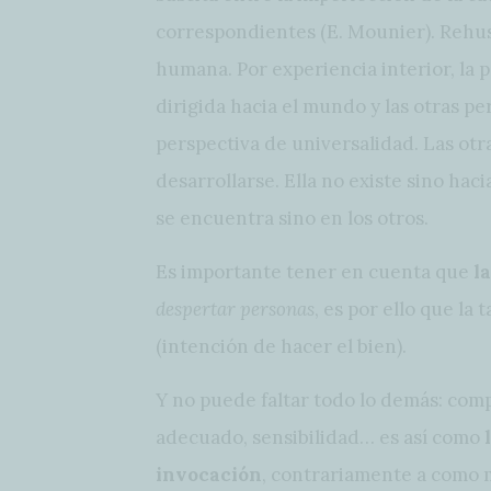
correspondientes (E. Mounier). Rehus
humana. Por experiencia interior, la
dirigida hacia el mundo y las otras pe
perspectiva de universalidad. Las otra
desarrollarse. Ella no existe sino haci
se encuentra sino en los otros.
Es importante tener en cuenta que
l
despertar personas
, es por ello que la
(intención de hacer el bien).
Y no puede faltar todo lo demás: comp
adecuado, sensibilidad… es así como
l
invocación
, contrariamente a como 