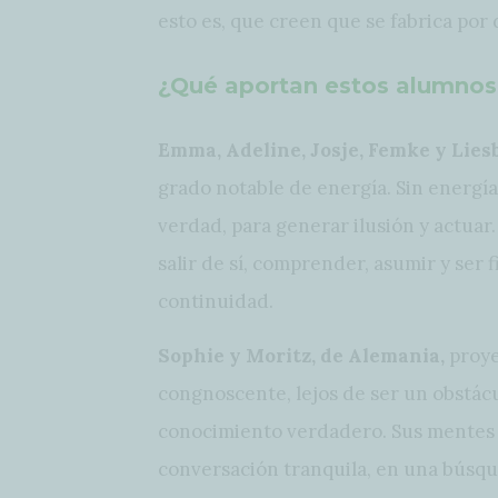
esto es, que creen que se fabrica por
¿Qué aportan estos alumnos 
Emma, Adeline, Josje, Femke y Liesb
grado notable de energía. Sin energía
verdad, para generar ilusión y actuar.
salir de sí, comprender, asumir y ser 
continuidad.
Sophie y Moritz, de Alemania,
proye
congnoscente, lejos de ser un obstác
conocimiento verdadero. Sus mentes n
conversación tranquila, en una búsqu