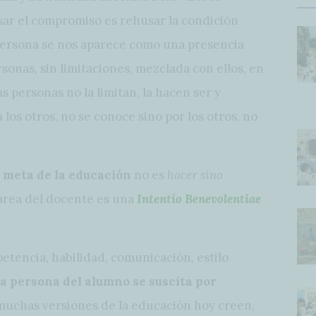
ar el compromiso es rehusar la condición
 persona se nos aparece como una presencia
rsonas, sin limitaciones, mezclada con ellos, en
s personas no la limitan, la hacen ser y
a los otros, no se conoce sino por los otros, no
a meta de la educación
no es
hacer sino
 tarea del docente es una
Intentio Benevolentiae
etencia, habilidad, comunicación, estilo
a persona del alumno se suscita por
muchas versiones de la educación hoy creen,