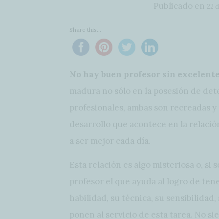
Publicado en
22 d
Share this...
No hay buen profesor sin excelent
madura no sólo en la posesión de det
profesionales, ambas son recreadas y 
desarrollo que acontece en la relaci
a ser mejor cada día.
Esta relación es algo misteriosa o, si 
profesor el que ayuda al logro de ten
habilidad, su técnica, su sensibilidad
ponen al servicio de esta tarea. No sie