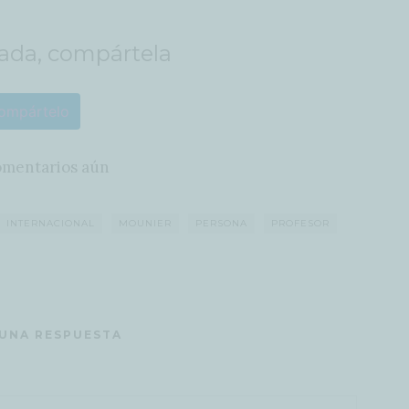
rada, compártela
ompártelo
omentarios aún
INTERNACIONAL
MOUNIER
PERSONA
PROFESOR
 UNA RESPUESTA