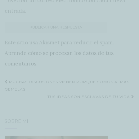
Recibir un correo electrónico con cada nueva
entrada.
Este sitio usa Akismet para reducir el spam.
Aprende cómo se procesan los datos de tus
comentarios
.
Navegación
MUCHAS DISCUSIONES VIENEN PORQUE SOMOS ALMAS
de
GEMELAS
TUS IDEAS SON ESCLAVAS DE TU VIDA
entradas
SOBRE MÍ