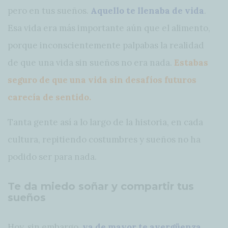
pero en tus sueños.
Aquello te llenaba de vida
.
Esa vida era más importante aún que el alimento,
porque inconscientemente palpabas la realidad
de que una vida sin sueños no era nada.
Estabas
seguro de que una vida sin desafíos futuros
carecía de sentido.
Tanta gente así a lo largo de la historia, en cada
cultura, repitiendo costumbres y sueños no ha
podido ser para nada.
Te da miedo soñar y compartir tus
sueños
Hoy, sin embargo,
ya de mayor te avergüenza