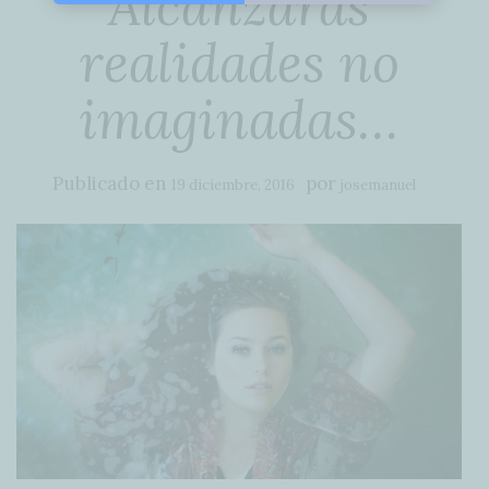
Alcanzarás
realidades no
imaginadas…
Publicado en
por
19 diciembre, 2016
josemanuel