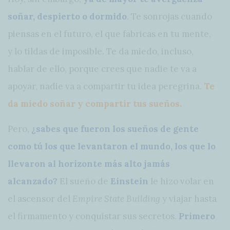
soñar
, despierto o dormido
. Te sonrojas cuando
piensas en el futuro, el que fabricas en tu mente,
y lo tildas de imposible. Te da miedo, incluso,
hablar de ello, porque crees que nadie te va a
apoyar, nadie va a compartir tu idea peregrina.
Te
da miedo soñar y compartir tus sueños.
Pero,
¿sabes que fueron los sueños de gente
como tú los que levantaron el mundo, los que lo
llevaron al horizonte más alto jamás
alcanzado?
El sueño de
Einstein
le hizo volar en
el ascensor del
Empire State Building
y viajar hasta
el firmamento y conquistar sus secretos.
Primero