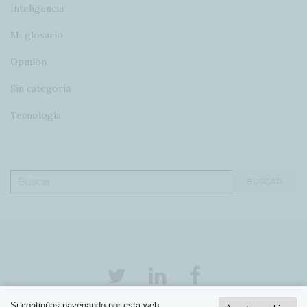
Inteligencia
Mi glosario
Opinión
Sin categoría
Tecnología
Buscar:
BUSCAR
Si continúas navegando por esta web,