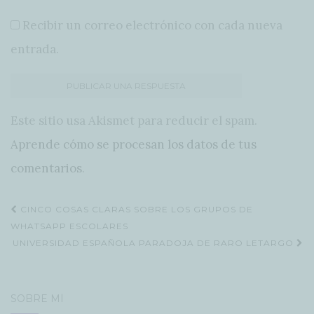
Recibir un correo electrónico con cada nueva
entrada.
Este sitio usa Akismet para reducir el spam.
Aprende cómo se procesan los datos de tus
comentarios
.
Navegación
CINCO COSAS CLARAS SOBRE LOS GRUPOS DE
de
WHATSAPP ESCOLARES
UNIVERSIDAD ESPAÑOLA PARADOJA DE RARO LETARGO
entradas
SOBRE MÍ