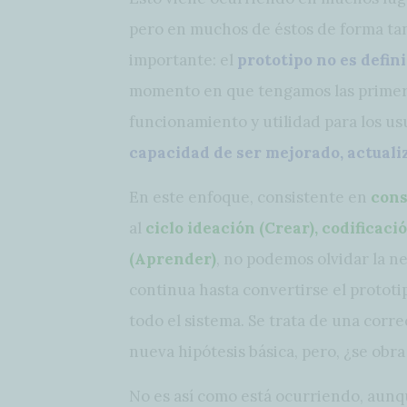
pero en muchos de éstos de forma tan 
importante: el
prototipo no es defini
momento en que tengamos las primera
funcionamiento y utilidad para los us
capacidad de ser mejorado, actualiz
En este enfoque, consistente en
cons
al
ciclo ideación (Crear), codificaci
(Aprender)
, no podemos olvidar la n
continua hasta convertirse el protot
todo el sistema. Se trata de una cor
nueva hipótesis básica, pero, ¿se obra
No es así como está ocurriendo, aunq