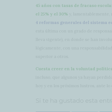
45 años con tasas de fracaso escol
el 25% y el 30%
y, lamentablemente, 
4 reformas generales del sistema 
esta última con un grado de responsa
lleva vigente), en donde se han invol
lógicamente, con una responsabilidad
superior a otros.
C
uesta creer en la voluntad políti
incluso, que algunos ya hayan perdido 
hoy y en los próximos lustros, ante lo 
Si te ha gustado esta ent