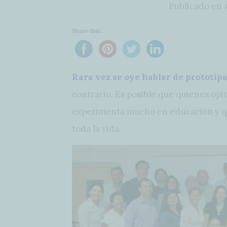
Publicado en
Share this...
Rara vez se oye hablar de prototip
contrario. Es posible que quienes opi
experimenta mucho en educación y qu
toda la vida.