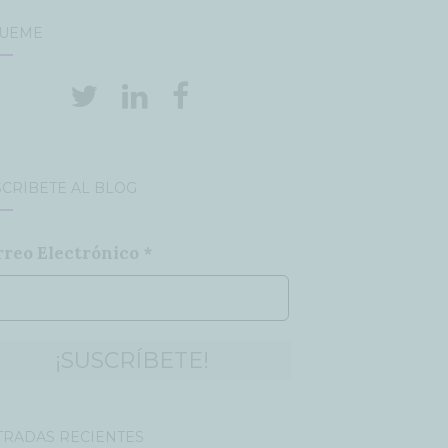
GUEME
CRÍBETE AL BLOG
rreo Electrónico
*
TRADAS RECIENTES