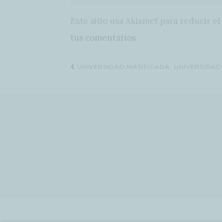
Este sitio usa Akismet para reducir e
tus comentarios
.
Navegación
UNIVERSIDAD MASIFICADA, UNIVERSIDA
de
entradas