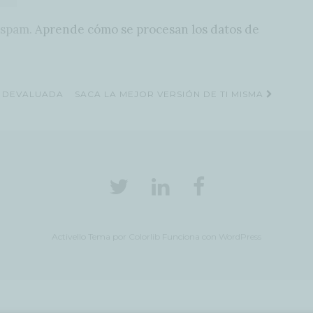
l spam.
Aprende cómo se procesan los datos de
D DEVALUADA
SACA LA MEJOR VERSIÓN DE TI MISMA
Activello Tema por
Colorlib
Funciona con
WordPress