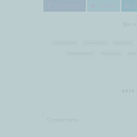
Compártelo
Tuitéalo
C
Sin c
EDUCACIÓN
EDUCATIVAS
ESCOLAR
PENSAMIENTO
POLÍTICOS
PRO
DEJA