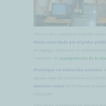
Ocurre que cuando se trata de estar
dosis controlada por el poder polít
pedagogía, entonces, no debemos habl
contrario, de
manipulación de la m
Prototipar en educación consiste
, 
alguna clase de innovación en educac
usuarios reales
de forma que podamos 
existente.
Esto viene ocurriendo en muchos lug