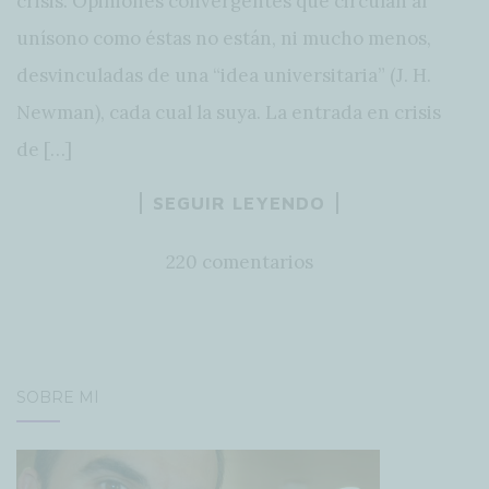
crisis. Opiniones convergentes que circulan al
unísono como éstas no están, ni mucho menos,
desvinculadas de una “idea universitaria” (J. H.
Newman), cada cual la suya. La entrada en crisis
de […]
SEGUIR LEYENDO
220 comentarios
SOBRE MÍ