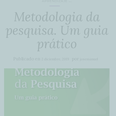
...
APRENDIZAJE
Metodologia da
pesquisa. Um guia
prático
Publicado en
por
2 diciembre, 2019
josemanuel