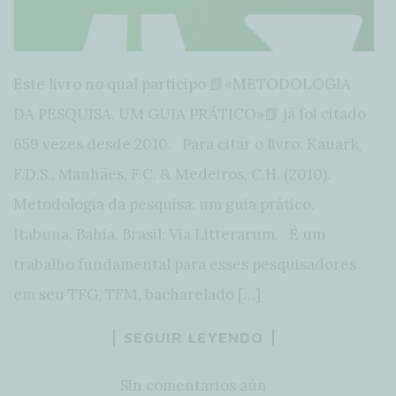
Este livro no qual participo 📗«METODOLOGIA
DA PESQUISA. UM GUIA PRÁTICO»📗 já foi citado
659 vezes desde 2010. Para citar o livro: Kauark,
F.D.S., Manhães, F.C. & Medeiros, C.H. (2010).
Metodologia da pesquisa: um guia prático.
Itabuna, Bahia, Brasil: Via Litterarum. É um
trabalho fundamental para esses pesquisadores
em seu TFG, TFM, bacharelado […]
SEGUIR LEYENDO
Sin comentarios aún