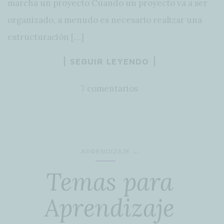
marcha un proyecto Cuando un proyecto va a ser
organizado, a menudo es necesario realizar una
estructuración […]
SEGUIR LEYENDO
7 comentarios
...
APRENDIZAJE
Temas para
Aprendizaje