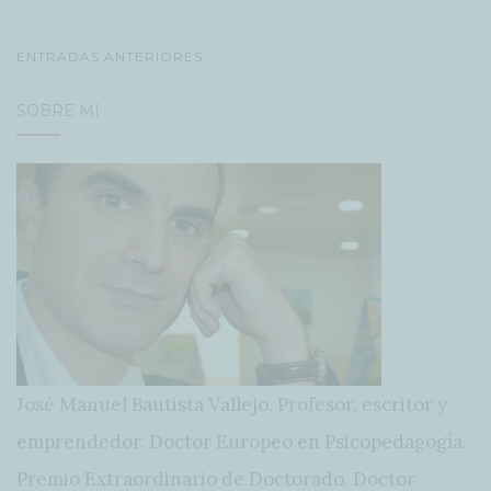
NAVEGACIÓN
ENTRADAS ANTERIORES
DE
SOBRE MÍ
POSTS
José Manuel Bautista Vallejo. Profesor, escritor y
emprendedor. Doctor Europeo en Psicopedagogía.
Premio Extraordinario de Doctorado. Doctor