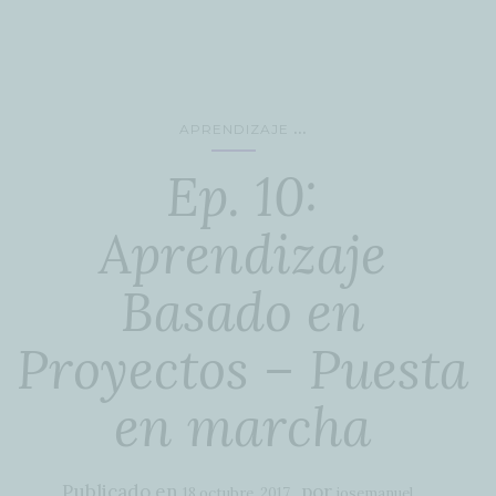
...
APRENDIZAJE
Ep. 10:
Aprendizaje
Basado en
Proyectos – Puesta
en marcha
Publicado en
por
18 octubre, 2017
josemanuel