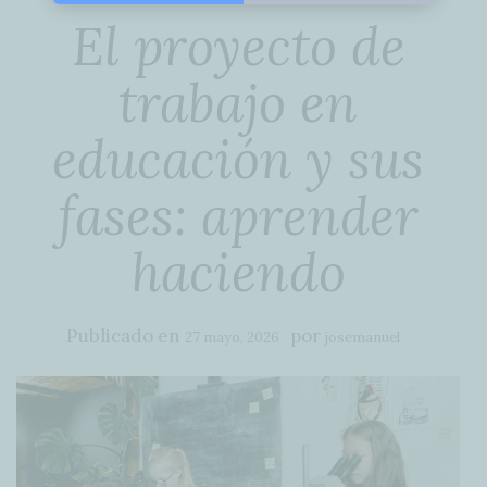
El proyecto de
trabajo en
educación y sus
fases: aprender
haciendo
Publicado en
por
27 mayo, 2026
josemanuel