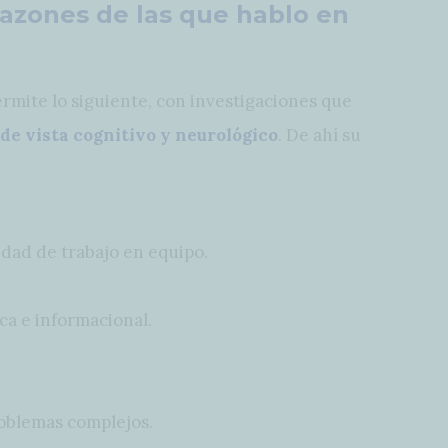
razones de las que hablo en
mite lo siguiente, con investigaciones que
de vista cognitivo y neurológico
. De ahí su
idad de trabajo en equipo.
ica e informacional.
oblemas complejos.