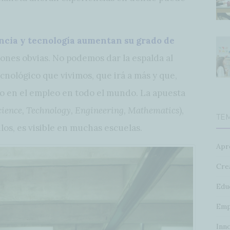
ncia y tecnología aumentan su grado de
zones obvias. No podemos dar la espalda al
cnológico que vivimos, que irá a más y que,
o en el empleo en todo el mundo. La apuesta
cience, Technology, Engineering, Mathematics
),
TE
los, es visible en muchas escuelas.
Apr
Crea
Edu
Emp
Inn