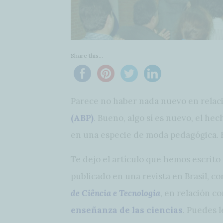
Share this...
Parece no haber nada nuevo en relac
(ABP)
. Bueno, algo sí es nuevo, el h
en una especie de moda pedagógica. Es
Te dejo el artículo que hemos escrito
publicado en una revista en Brasil, 
de Ciência e Tecnologia
, en relación c
enseñanza de las ciencias
. Puedes l