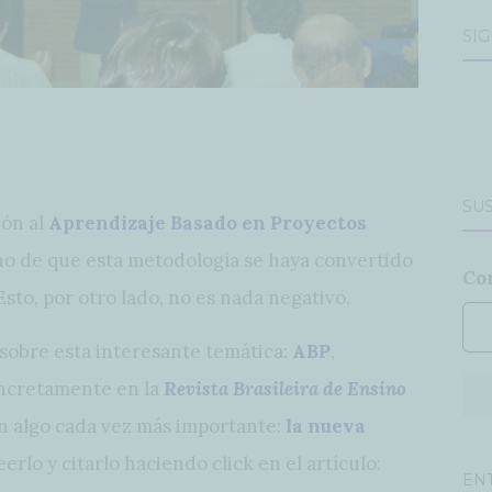
SÍ
SUS
ión al
Aprendizaje Basado en Proyectos
echo de que esta metodología se haya convertido
Co
to, por otro lado, no es nada negativo.
 sobre esta interesante temática:
ABP
,
concretamente en la
Revista Brasileira de Ensino
on algo cada vez más importante:
la nueva
eerlo y citarlo haciendo click en el artículo:
EN