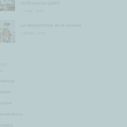
en Proyectos (ABP)
- 13 Abr , 2026
La desaparición de la escuela
- 06 Mar , 2026
MAS
endizaje
tivity
cación
rendedores
ovación