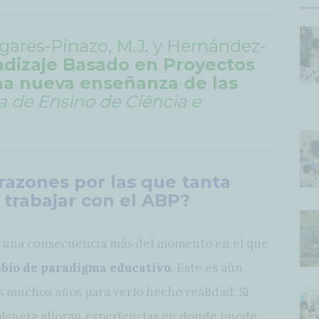
pigares-Pinazo, M.J. y Hernández-
dizaje Basado en Proyectos
una nueva enseñanza de las
ra de Ensino de Ciência e
razones por las que tanta
 trabajar con el ABP?
de una consecuencia más del momento en el que
bio de paradigma educativo
. Este es aún
s muchos años para verlo hecho realidad. Si
 planeta afloran experiencias en donde puede