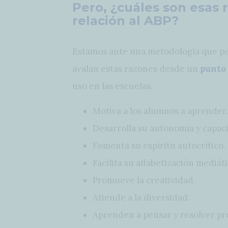
Pero, ¿cuáles son esas 
relación al ABP?
Estamos ante una metodología que per
avalan estas razones desde un
punto 
uso en las escuelas.
Motiva a los alumnos a aprender.
Desarrolla su autonomía y capac
Fomenta su espíritu autocrítico.
Facilita su alfabetización mediát
Promueve la creatividad.
Atiende a la diversidad.
Aprenden a pensar y resolver pr