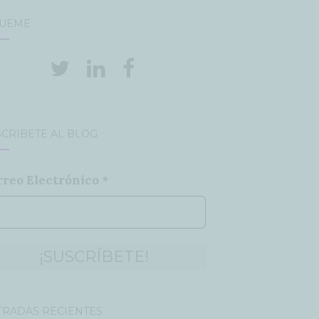
GUEME
CRÍBETE AL BLOG
rreo Electrónico
*
TRADAS RECIENTES