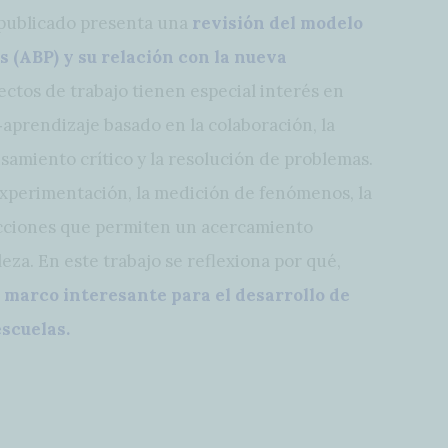
 publicado presenta una
revisión del modelo
 (ABP) y su relación con la nueva
ectos de trabajo tienen especial interés en
aprendizaje basado en la colaboración, la
nsamiento crítico y la resolución de problemas.
a experimentación, la medición de fenómenos, la
 acciones que permiten un acercamiento
eza. En este trabajo se reflexiona por qué,
 marco interesante para el desarrollo de
escuelas.