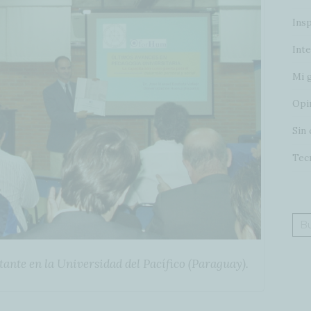
Insp
Inte
Mi 
Opi
Sin 
Tec
Bus
tante en la Universidad del Pacífico (Paraguay).