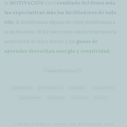
la
MOTIVACIÓN
es el
resultado del deseo más
las expectativas más los facilitadores de todo
ello
. Si debilitamos alguno de ellos debilitamos a
la motivación. Si fortalecemos estos elementos la
motivación se hace fuerte y las
ganas de
aprender derrochan energía y creatividad.
Comentarios (2)
APRENDER
APRENDIZAJE
DOCENTE
EDUCACIÓN
ENSEÑANZA
ENSEÑAR
ESCUELA
ESTILO
2 RESPUESTAS A “GANAS DE APRENDER CON