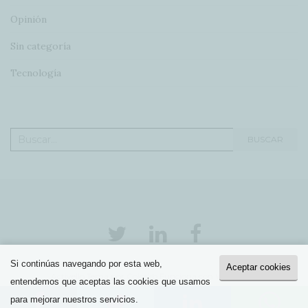
Opinión
Sin categoría
Tecnología
Buscar:
BUSCAR
Si continúas navegando por esta web,
Aceptar cookies
Activello Tema por
Colorlib
Funciona con
WordPress
entendemos que aceptas las cookies que usamos
para mejorar nuestros servicios.