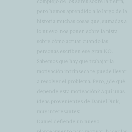
complejo de los seres sobre la tierra,
pero hemos aprendido a lo largo de la
historia muchas cosas que, sumadas a
lo nuevo, nos ponen sobre la pista
sobre cómo actuar cuando las
personas escriben ese gran NO.
Sabemos que hay que trabajar la
motivación intrínseca te puede llevar
a resolver el problema. Pero, ¿de qué
depende esta motivación? Aquí unas
ideas provenientes de Daniel Pink,
muy interesantes:
Daniel defiende un nuevo
planteamiento para motivar: hacer las