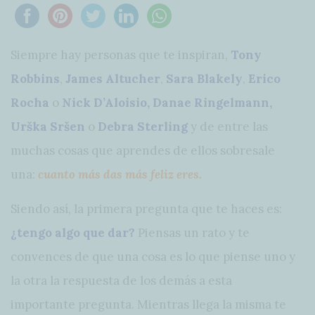
Siempre hay personas que te inspiran,
Tony
Robbins
,
James Altucher
,
Sara Blakely
,
Erico
Rocha
o
Nick D’Aloisio, Danae Ringelmann,
Urška Sršen
o
Debra Sterling
y de entre las
muchas cosas que aprendes de ellos sobresale
una:
cuanto más das más feliz eres.
Siendo así, la primera pregunta que te haces es:
¿tengo algo que dar?
Piensas un rato y te
convences de que una cosa es lo que piense uno y
la otra la respuesta de los demás a esta
importante pregunta. Mientras llega la misma te