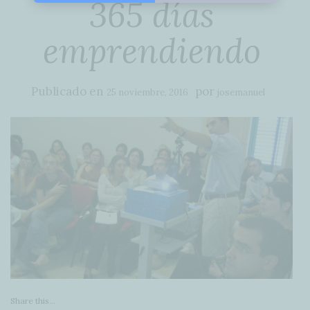
365 días
emprendiendo
Publicado en
por
25 noviembre, 2016
josemanuel
Share this...