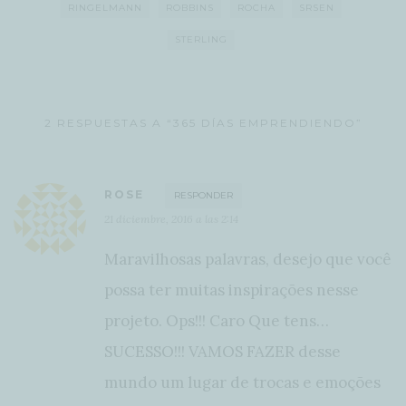
RINGELMANN
ROBBINS
ROCHA
SRSEN
STERLING
2 RESPUESTAS A “365 DÍAS EMPRENDIENDO”
ROSE
RESPONDER
21 diciembre, 2016 a las 2:14
Maravilhosas palavras, desejo que você
possa ter muitas inspirações nesse
projeto. Ops!!! Caro Que tens…
SUCESSO!!! VAMOS FAZER desse
mundo um lugar de trocas e emoções