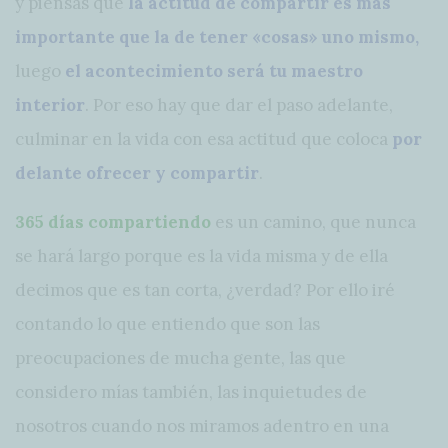
y piensas que
la actitud de compartir es más
importante que la de tener «cosas» uno mismo,
luego
el acontecimiento será tu maestro
interior
. Por eso hay que dar el paso adelante,
culminar en la vida con esa actitud que coloca
por
delante ofrecer y compartir
.
365 días compartiendo
es un camino, que nunca
se hará largo porque es la vida misma y de ella
decimos que es tan corta, ¿verdad? Por ello iré
contando lo que entiendo que son las
preocupaciones de mucha gente, las que
considero mías también, las inquietudes de
nosotros cuando nos miramos adentro en una