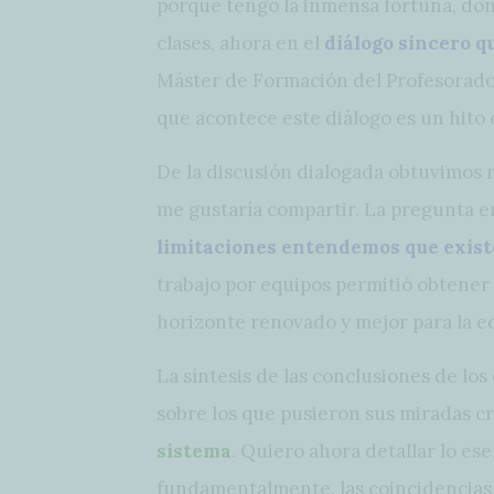
porque tengo la inmensa fortuna, don
clases, ahora en el
diálogo sincero 
Máster de Formación del Profesorado 
que acontece este diálogo es un hito 
De la discusión dialogada obtuvimos
me gustaría compartir. La pregunta er
limitaciones entendemos que exist
trabajo por equipos permitió obtener 
horizonte renovado y mejor para la e
La síntesis de las conclusiones de l
sobre los que pusieron sus miradas cr
sistema
. Quiero ahora detallar lo es
fundamentalmente, las coincidencias 