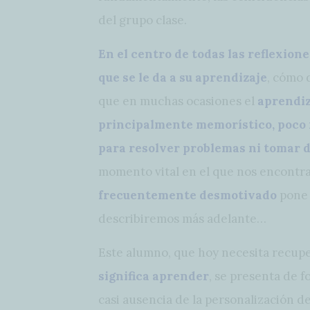
del grupo clase.
En el centro de todas las reflexion
que se le da a su aprendizaje
, cómo 
que en muchas ocasiones el
aprendiz
principalmente memorístico, poco r
para resolver problemas ni tomar d
momento vital en el que nos encontr
frecuentemente desmotivado
pone 
describiremos más adelante…
Este alumno, que hoy necesita recup
significa aprender
, se presenta de 
casi ausencia de la personalización d