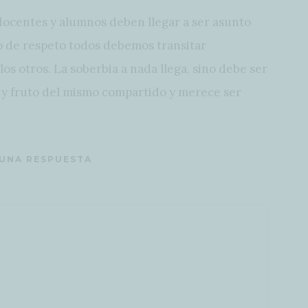
docentes y alumnos deben llegar a ser asunto
 de respeto todos debemos transitar
os otros. La soberbia a nada llega, sino debe ser
e y fruto del mismo compartido y merece ser
 UNA RESPUESTA