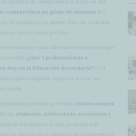
de las haya, de comprobarlo a diario en mis
que compartimos un grupo de alumnos
del
de Secundaria y yo mismo. Para mí, cada día
que no quiero pasar por alto.
 recientemente unas sabrosas conclusiones que
a sencilla (
¿Qué 3 problemáticas o
en hoy en la Educación Secundaria?
) y el
claves para imaginar, luego de actuar, un
ducación.
os equipos me permite presentar
cuatro campos
íticas:
alumnado, profesorado, enseñanza y
encial de los mismos; lo que presento son,
que se dieron en el conjunto de los miembros