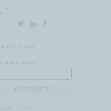
GUEME
CRÍBETE AL BLOG
rreo Electrónico
*
TRADAS RECIENTES