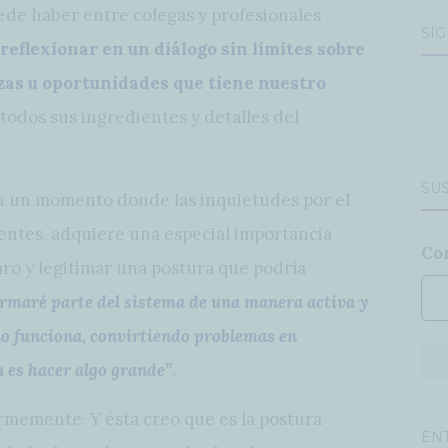
ede haber entre colegas y profesionales
SÍ
reflexionar en un diálogo sin límites sobre
zas u oportunidades que tiene nuestro
 todos sus ingredientes y detalles del
SUS
en un momento donde las inquietudes por el
entes, adquiere una especial importancia
Co
ro y legitimar una postura que podría
ormaré parte del sistema de una manera activa y
no funciona, convirtiendo problemas en
 es hacer algo grande”
.
ormemente. Y ésta creo que es la postura
EN