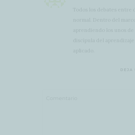
Todos los debates entre 
normal. Dentro del marco
aprendiendo los unos de l
discípula del aprendizaj
aplicado.
DEJA