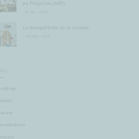
en Proyectos (ABP)
- 13 Abr , 2026
La desaparición de la escuela
- 06 Mar , 2026
MAS
endizaje
tivity
cación
rendedores
ovación