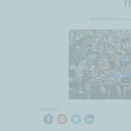
m
Publicado en
24 n
Share this...