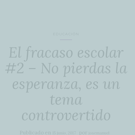
EDUCACIÓN
El fracaso escolar
#2 – No pierdas la
esperanza, es un
tema
controvertido
Publicado en
por
15 junio, 2017
josemanuel