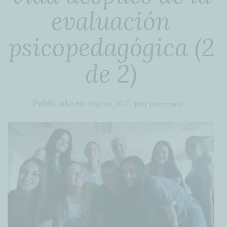
evaluación
psicopedagógica (2
de 2)
Publicado en
por
26 junio, 2017
josemanuel