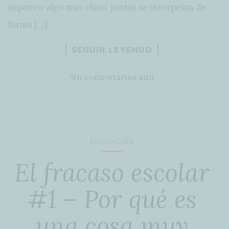
suponen algo muy claro, juntas se interpelan de
forma […]
SEGUIR LEYENDO
Sin comentarios aún
EDUCACIÓN
El fracaso escolar
#1 – Por qué es
una cosa muy