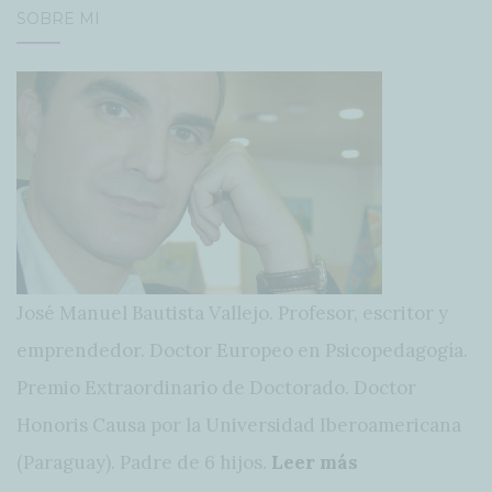
SOBRE MÍ
POSTS
José Manuel Bautista Vallejo. Profesor, escritor y
emprendedor. Doctor Europeo en Psicopedagogía.
Premio Extraordinario de Doctorado. Doctor
Honoris Causa por la Universidad Iberoamericana
(Paraguay). Padre de 6 hijos.
Leer más