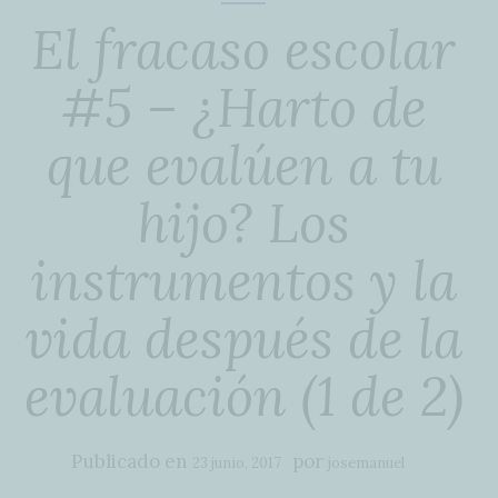
El fracaso escolar
#5 – ¿Harto de
que evalúen a tu
hijo? Los
instrumentos y la
vida después de la
evaluación (1 de 2)
Publicado en
por
23 junio, 2017
josemanuel