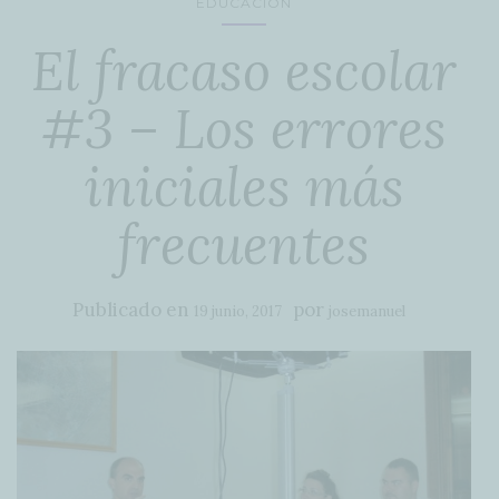
EDUCACIÓN
El fracaso escolar
#3 – Los errores
iniciales más
frecuentes
Publicado en
por
19 junio, 2017
josemanuel