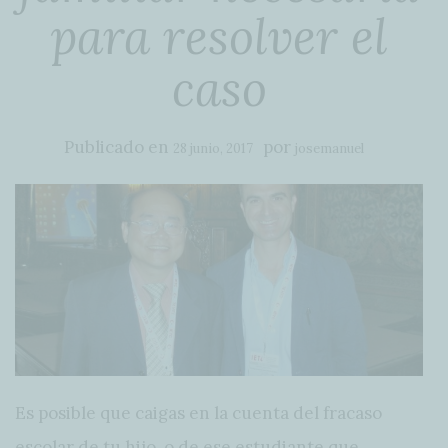
para resolver el
caso
Publicado en
por
28 junio, 2017
josemanuel
Es posible que caigas en la cuenta del fracaso
escolar de tu hijo, o de ese estudiante que