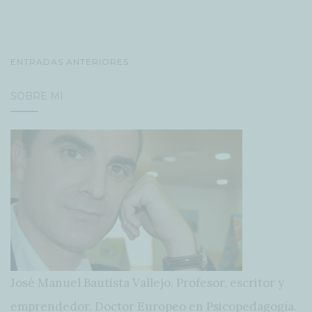
NAVEGACIÓN
ENTRADAS ANTERIORES
DE
SOBRE MÍ
POSTS
José Manuel Bautista Vallejo. Profesor, escritor y
emprendedor. Doctor Europeo en Psicopedagogía.