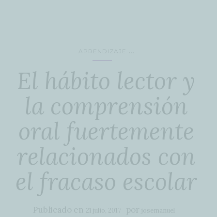
...
APRENDIZAJE
El hábito lector y
la comprensión
oral fuertemente
relacionados con
el fracaso escolar
Publicado en
por
21 julio, 2017
josemanuel