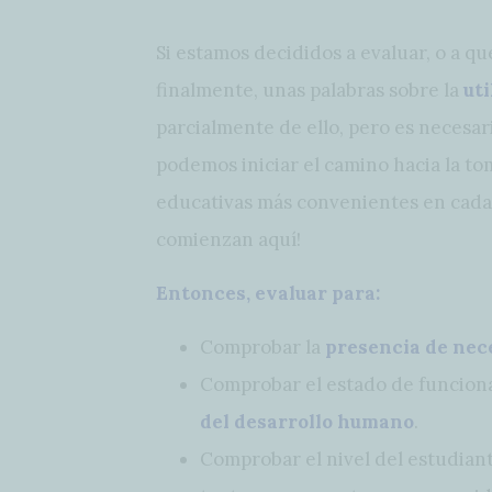
Si estamos decididos a evaluar, o a qu
finalmente, unas palabras sobre la
uti
parcialmente de ello, pero es necesar
podemos iniciar el camino hacia la to
educativas más convenientes en cada c
comienzan aquí!
Entonces, evaluar para:
Comprobar la
presencia de nec
Comprobar el estado de funcion
del desarrollo humano
.
Comprobar el nivel del estudiant