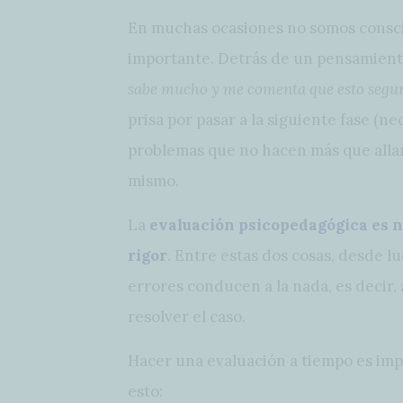
En muchas ocasiones no somos consc
importante. Detrás de un pensamiento
sabe mucho y me comenta que esto segu
prisa por pasar a la siguiente fase (ne
problemas que no hacen más que allana
mismo.
La
evaluación psicopedagógica es n
rigor
. Entre estas dos cosas, desde l
errores conducen a la nada, es decir,
resolver el caso.
Hacer una evaluación a tiempo es imp
esto: