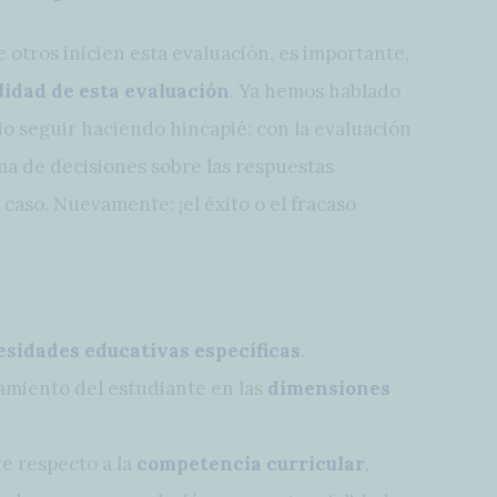
e otros inicien esta evaluación, es importante,
lidad de esta evaluación
. Ya hemos hablado
io seguir haciendo hincapié: con la evaluación
ma de decisiones sobre las respuestas
aso. Nuevamente: ¡el éxito o el fracaso
esidades educativas específicas
.
amiento del estudiante en las
dimensiones
e respecto a la
competencia curricular
,