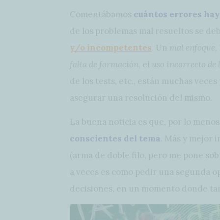
Comentábamos
cuántos errores hay
de los problemas mal resueltos se de
y/o incompetentes
. Un
mal enfoque
,
falta de formación
, el
uso incorrecto de 
de los tests, etc., están muchas veces
asegurar una resolución del mismo.
La buena noticia es que, por lo menos
conscientes del tema
. Más y mejor i
(arma de doble filo, pero me pone sobr
a veces es como pedir una segunda opi
decisiones, en un momento donde ta