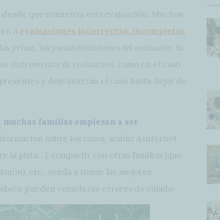
desde que comienza esta evaluación. Muchos
ben a
evaluaciones incorrectas, incompletas
 las
prisas
, las
pseudointuiciones del evaluador
, la
los instrumentos de evaluación
, como en el caso
 presentes y desvalorizan el caso hasta dejar de
,
muchas familias empiezan a ser
nformación sobre los casos, acudir a internet
e la pista…), compartir con otras familias (que
nión), etc., ayuda a tomar las mejores
mbién pueden cometerse errores de calado.