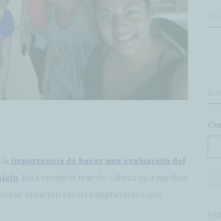
SÍ
SUS
Co
 la
importancia de hacer una evaluación del
nicio
. Esta cuestión trae de cabeza ya a muchos
ones se cometen errores importantes que
EN