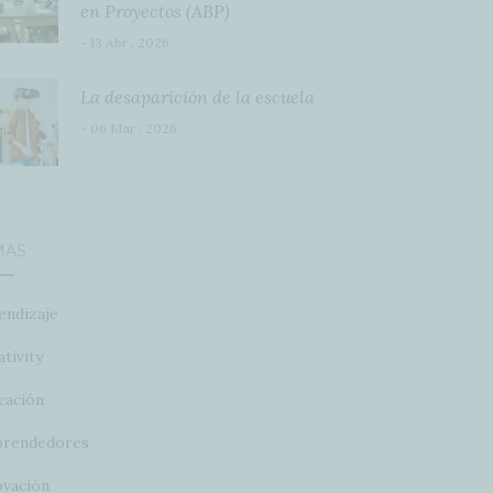
en Proyectos (ABP)
- 13 Abr , 2026
La desaparición de la escuela
- 06 Mar , 2026
MAS
endizaje
tivity
cación
rendedores
ovación