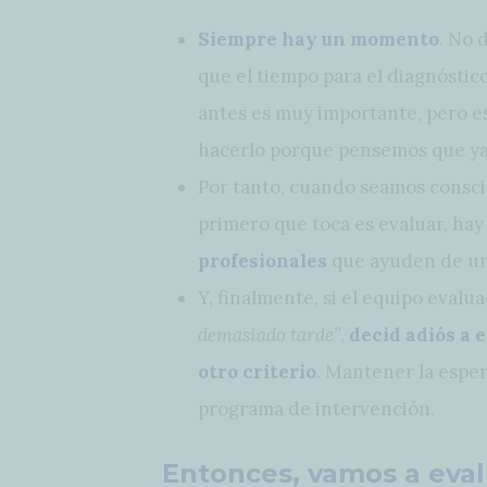
Siempre hay un momento
. No 
que el tiempo para el diagnóstic
antes es muy importante, pero e
hacerlo porque pensemos que ya 
Por tanto, cuando seamos consci
primero que toca es evaluar, ha
profesionales
que ayuden de un
Y, finalmente, si el equipo eval
demasiado tarde”
,
decid adiós a 
otro criterio
. Mantener la espe
programa de intervención.
Entonces, vamos a eval