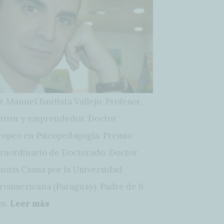
é Manuel Bautista Vallejo. Profesor,
ritor y emprendedor. Doctor
opeo en Psicopedagogía. Premio
raordinario de Doctorado. Doctor
oris Causa por la Universidad
roamericana (Paraguay). Padre de 6
os.
Leer más