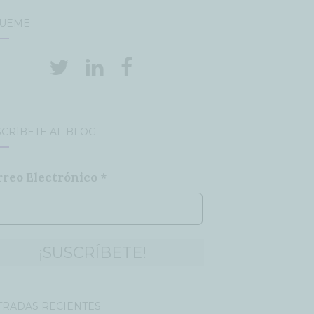
GUEME
CRÍBETE AL BLOG
rreo Electrónico
*
TRADAS RECIENTES