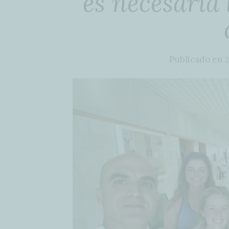
es necesaria 
Publicado en
2