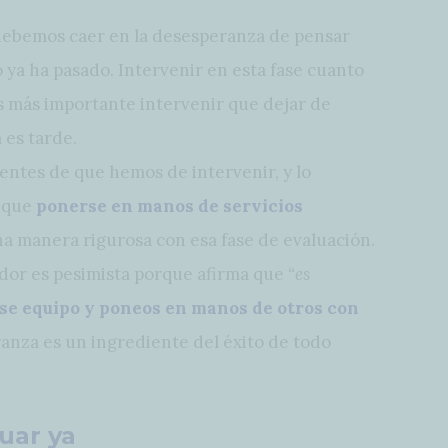
debemos caer en la desesperanza de pensar
o ya ha pasado. Intervenir en esta fase cuanto
s más importante intervenir que dejar de
es tarde.
entes de que hemos de intervenir, y lo
y que
ponerse en manos de servicios
a manera rigurosa con esa fase de evaluación.
uador es pesimista porque afirma que
“es
ese equipo y poneos en manos de otros con
ranza es un ingrediente del éxito de todo
uar ya