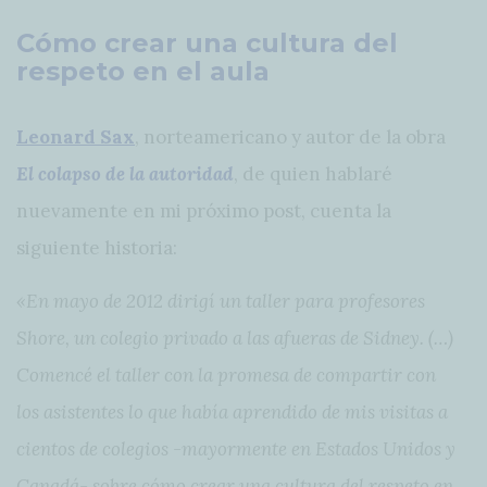
Cómo crear una cultura del
respeto en el aula
Leonard Sax
, norteamericano y autor de la obra
El colapso de la autoridad
, de quien hablaré
nuevamente en mi próximo post, cuenta la
siguiente historia:
«En mayo de 2012 dirigí un taller para profesores
Shore, un colegio privado a las afueras de Sidney. (…)
Comencé el taller con la promesa de compartir con
los asistentes lo que había aprendido de mis visitas a
cientos de colegios -mayormente en Estados Unidos y
Canadá- sobre cómo crear una cultura del respeto en