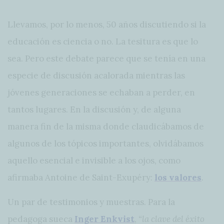
Llevamos, por lo menos, 50 años discutiendo si la
educación es ciencia o no. La tesitura es que lo
sea. Pero este debate parece que se tenía en una
especie de discusión acalorada mientras las
jóvenes generaciones se echaban a perder, en
tantos lugares. En la discusión y, de alguna
manera fin de la misma donde claudicábamos de
algunos de los tópicos importantes, olvidábamos
aquello esencial e invisible a los ojos, como
afirmaba Antoine de Saint-Exupéry:
los valores
.
Un par de testimonios y muestras. Para la
pedagoga sueca
Inger Enkvist
,
“la clave del éxito