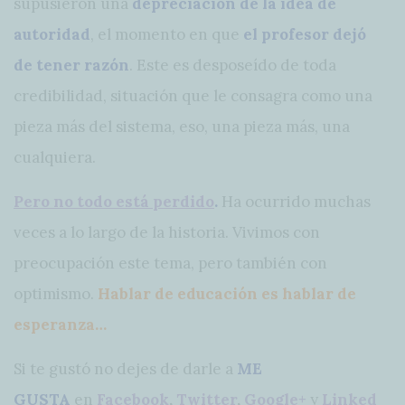
supusieron una
depreciación de la idea de
autoridad
, el momento en que
el profesor dejó
de tener razón
. Este es desposeído de toda
credibilidad, situación que le consagra como una
pieza más del sistema, eso, una pieza más, una
cualquiera.
Pero no todo está perdido
.
Ha ocurrido muchas
veces a lo largo de la historia. Vivimos con
preocupación este tema, pero también con
optimismo.
Hablar de educación es hablar de
esperanza…
Si te gustó no dejes de darle a
ME
GUSTA
en
Facebook
,
Twitter
,
Google+
y
Linked