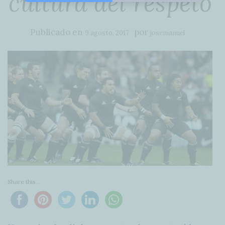
cultura del respeto
Publicado en
por
9 agosto, 2017
josemanuel
Share this...