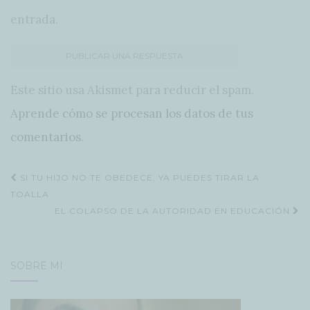
entrada.
Este sitio usa Akismet para reducir el spam.
Aprende cómo se procesan los datos de tus
comentarios
.
Navegación
SI TU HIJO NO TE OBEDECE, YA PUEDES TIRAR LA
de
TOALLA
EL COLAPSO DE LA AUTORIDAD EN EDUCACIÓN
entradas
SOBRE MÍ