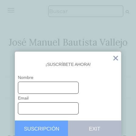
ALTERNAR NAVEGACIÓN
José Manuel Bautista Vallejo
Ideas que inspiran
Exit
¡SUSCRÍBETE AHORA!
Nombre
EDUCACIÓN
Email
Educar en la
SUSCRIPCIÓN
EXIT