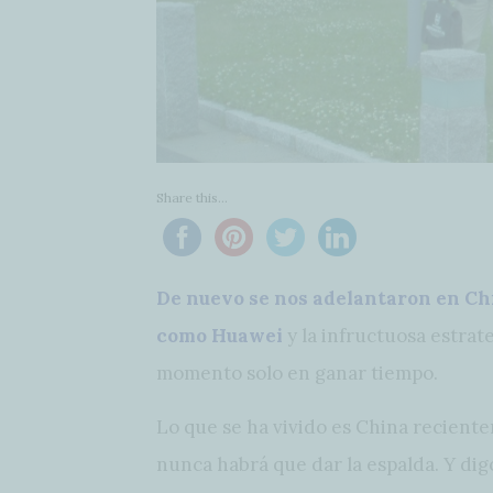
Share this...
De nuevo se nos adelantaron en Ch
como Huawei
y la infructuosa estrat
momento solo en ganar tiempo.
Lo que se ha vivido es China recient
nunca habrá que dar la espalda. Y di