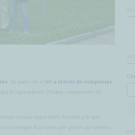
SÍ
SUS
Co
ina
. Ya pasó con el
5G a través de compañías
egia del presidente Trump, consistente de
emente es una importante lección a lo que
go esto porque hay tanta que gente que piensa
EN