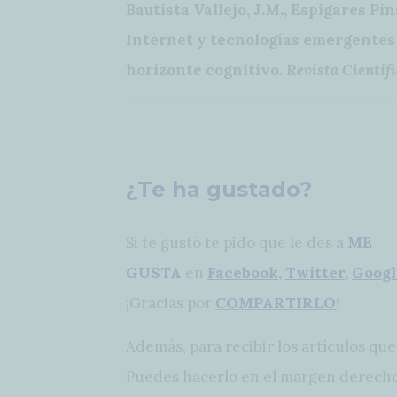
Bautista Vallejo, J.M., Espigares Pin
Internet y tecnologías emergentes
horizonte cognitivo.
Revista Científ
¿Te ha gustado?
Si te gustó te pido que le des a
ME
GUSTA
en
Facebook
,
Twitter
,
Googl
¡Gracias por
COMPARTIRLO
!
Además, para recibir los artículos qu
Puedes hacerlo en el margen derech