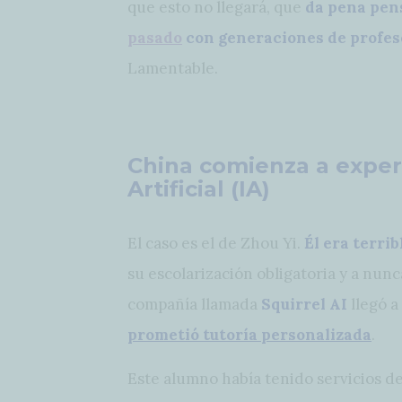
que esto no llegará, que
da pena pen
pasado
con generaciones de profeso
Lamentable.
China comienza a exper
Artificial (IA)
El caso es el de Zhou Yi.
Él era terri
su escolarización obligatoria y a nun
compañía llamada
Squirrel AI
llegó a
prometió
tutoría personalizada
.
Este alumno había tenido servicios de