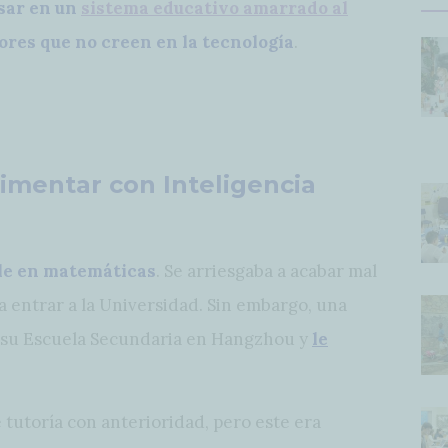
sar en un
sistema educativo amarrado al
res que no creen en la tecnología
.
imentar con Inteligencia
ble en matemáticas
. Se arriesgaba a acabar mal
ca entrar a la Universidad. Sin embargo, una
 su Escuela Secundaria en Hangzhou y
le
 tutoría con anterioridad, pero este era