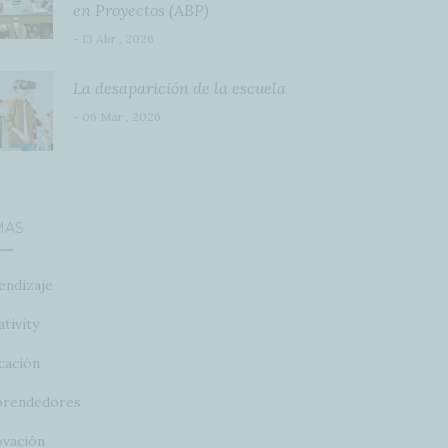
en Proyectos (ABP)
- 13 Abr , 2026
La desaparición de la escuela
- 06 Mar , 2026
MAS
endizaje
tivity
cación
rendedores
ovación