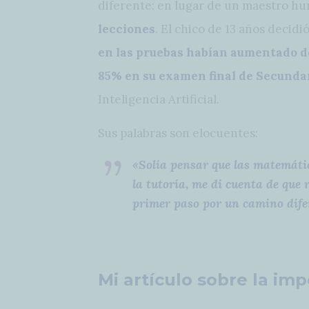
diferente: en lugar de un maestro h
lecciones
. El chico de 13 años decidi
en las pruebas habían aumentado de
85% en su examen final de Secunda
Inteligencia Artificial.
Sus palabras son elocuentes:
«Solía pensar que las matemátic
la tutoría, me di cuenta de que 
primer paso por un camino dife
Mi artículo sobre la im