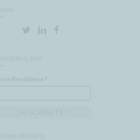
GUEME
CRÍBETE AL BLOG
rreo Electrónico
*
TRADAS RECIENTES