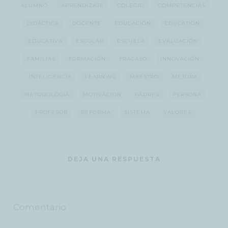
ALUMNO
APRENDIZAJE
COLEGIO
COMPETENCIAS
DIDÁCTICA
DOCENTE
EDUCACIÓN
EDUCATION
EDUCATIVA
ESCOLAR
ESCUELA
EVALUACIÓN
FAMILIAS
FORMACIÓN
FRACASO
INNOVACIÓN
INTELIGENCIA
LEARNING
MAESTRO
MEJORA
METODOLOGÍA
MOTIVACIÓN
PADRES
PERSONA
PROFESOR
REFORMA
SISTEMA
VALORES
DEJA UNA RESPUESTA