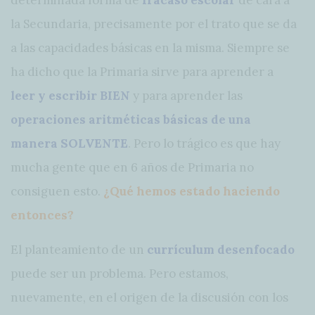
determinada forma de
fracaso escolar
de cara a
la Secundaria, precisamente por el trato que se da
a las capacidades básicas en la misma. Siempre se
ha dicho que la Primaria sirve para aprender a
leer y escribir BIEN
y para aprender las
operaciones aritméticas básicas de una
manera SOLVENTE
. Pero lo trágico es que hay
mucha gente que en 6 años de Primaria no
consiguen esto.
¿Qué hemos estado haciendo
entonces?
El planteamiento de un
currículum desenfocado
puede ser un problema. Pero estamos,
nuevamente, en el origen de la discusión con los