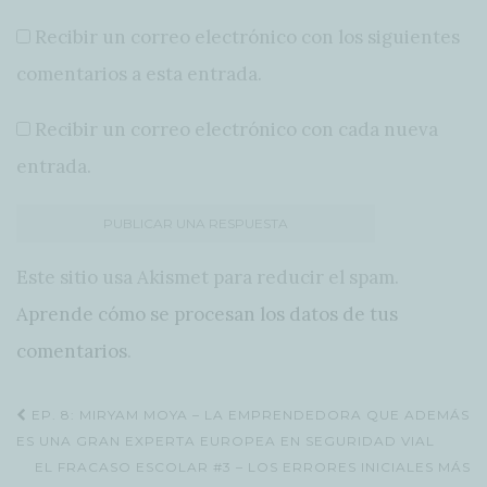
Recibir un correo electrónico con los siguientes
comentarios a esta entrada.
Recibir un correo electrónico con cada nueva
entrada.
Este sitio usa Akismet para reducir el spam.
Aprende cómo se procesan los datos de tus
comentarios
.
Navegación
EP. 8: MIRYAM MOYA – LA EMPRENDEDORA QUE ADEMÁS
de
ES UNA GRAN EXPERTA EUROPEA EN SEGURIDAD VIAL
EL FRACASO ESCOLAR #3 – LOS ERRORES INICIALES MÁS
entradas