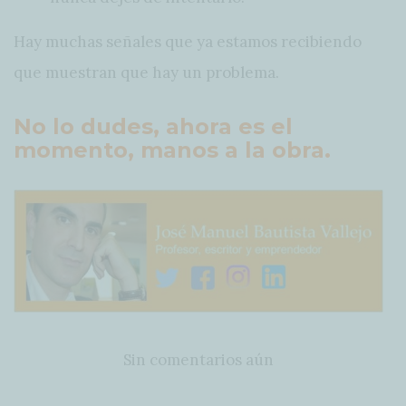
Hay muchas señales que ya estamos recibiendo
que muestran que hay un problema.
No lo dudes, ahora es el
momento, manos a la obra.
Sin comentarios aún