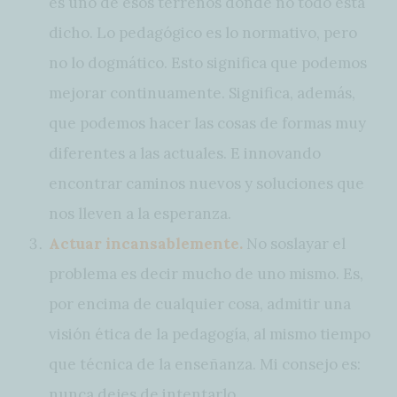
es uno de esos terrenos donde no todo está
dicho. Lo pedagógico es lo normativo, pero
no lo dogmático. Esto significa que podemos
mejorar continuamente. Significa, además,
que podemos hacer las cosas de formas muy
diferentes a las actuales. E innovando
encontrar caminos nuevos y soluciones que
nos lleven a la esperanza.
Actuar incansablemente.
No soslayar el
problema es decir mucho de uno mismo. Es,
por encima de cualquier cosa, admitir una
visión ética de la pedagogía, al mismo tiempo
que técnica de la enseñanza. Mi consejo es:
nunca dejes de intentarlo.