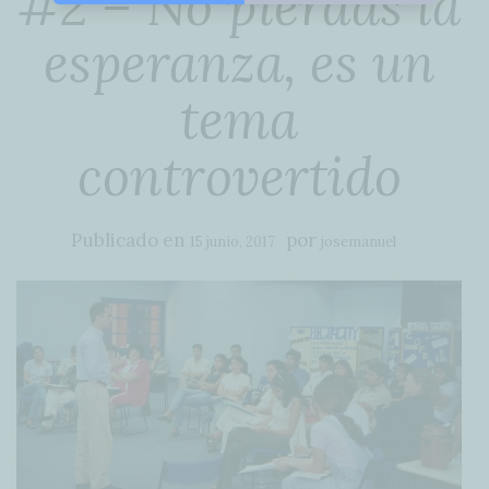
#2 – No pierdas la
esperanza, es un
tema
controvertido
Publicado en
por
15 junio, 2017
josemanuel