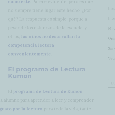
como éste
. Parece evidente, pero es que
Insp
no siempre tiene lugar este hecho. ¿Por
Inte
qué? La respuesta es simple: porque a
pesar de los esfuerzos de la escuela, y
Mi 
otros,
los niños no desarrollan la
Opi
competencia lectora
Sin 
convenientemente
.
Tec
El programa de Lectura
Kumon
Bus
El
programa de Lectura de Kumon
da alumno para aprender a leer y comprender
gusto por la lectura
para toda la vida, tanto