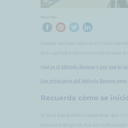
Share this...
Damos un paso más en el conocimient
dos capítulos anteriores los hemos de
Qué es el Método Kumon y por qué lo i
Los principios del Método Kumon para 
Recuerda cómo se inici
Si bien has podido comprobar que el 
basa su trabajo en dos áreas fundamen