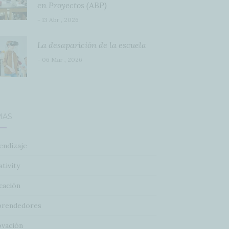
en Proyectos (ABP)
- 13 Abr , 2026
La desaparición de la escuela
- 06 Mar , 2026
MAS
endizaje
tivity
cación
rendedores
ovación