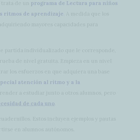
 trata de un
programa de Lectura para niños
es ritmos de aprendizaje
. A medida que los
 adquiriendo mayores capacidades para
 partida individualizado que le corresponde,
ueba de nivel gratuita. Empieza en un nivel
ntrar los esfuerzos en que adquiera una base
pecial atención al ritmo y a la
render a estudiar junto a otros alumnos, pero
ecesidad de cada uno
.
 cuadernillos. Estos incluyen ejemplos y pautas
ertirse en alumnos autónomos.