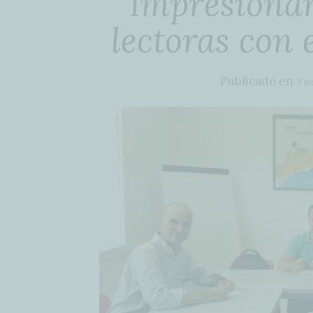
Impresionan
lectoras con
Publicado en
3 n