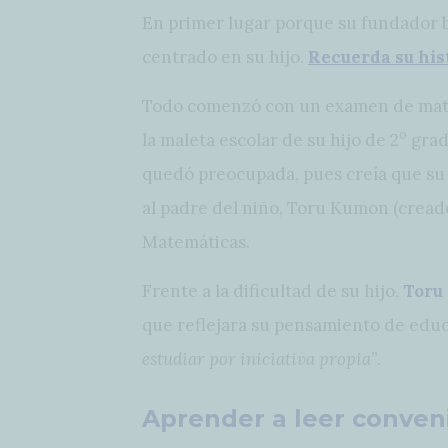
En primer lugar porque su fundador ba
centrado en su hijo.
Recuerda su his
Todo comenzó con un examen de mate
o
la maleta escolar de su hijo de 2
grad
quedó preocupada, pues creía que su 
al padre del niño, Toru Kumon (cread
Matemáticas.
Frente a la dificultad de su hijo,
Toru
que reflejara su pensamiento de edu
estudiar por iniciativa propia”
.
Aprender a leer conve