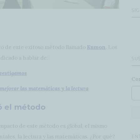
SÍ
o de este exitoso método llamado
Kumon
. Los
dicado a hablar de:
SUS
nvestigamos
Co
mejorar las matemáticas y la lectura
ó el método
impacto de este método es global, el mismo
tales, la lectura y las matemáticas. ¿Por qué?
EN