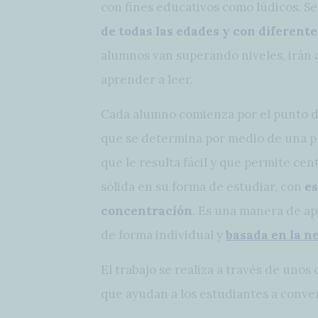
con fines educativos como lúdicos. Se
de todas las edades y con diferent
alumnos van superando niveles, irán
aprender a leer.
Cada alumno comienza por el punto de
que se determina por medio de una pr
que le resulta fácil y que permite ce
sólida en su forma de estudiar, con
es
concentración
. Es una manera de ap
de forma individual y
basada en la n
El trabajo se realiza a través de unos
que ayudan a los estudiantes a conv