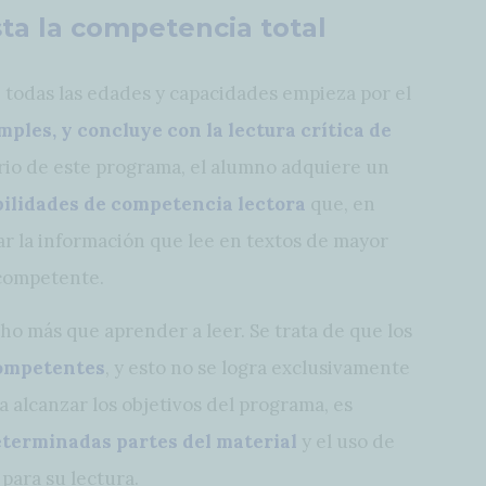
ta la competencia total
 todas las edades y capacidades empieza por el
mples, y concluye con la lectura crítica de
ario de este programa, el alumno adquiere un
bilidades de competencia lectora
que, en
tar la información que lee en textos de mayor
 competente.
 más que aprender a leer. Se trata de que los
competentes
, y esto no se logra exclusivamente
a alcanzar los objetivos del programa, es
determinadas partes del material
y el uso de
para su lectura.