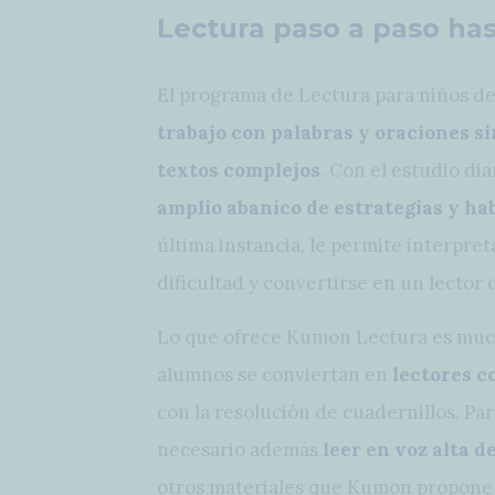
Lectura paso a paso has
El programa de Lectura para niños de
trabajo con palabras y oraciones si
textos complejos
. Con el estudio di
amplio abanico de estrategias y ha
última instancia, le permite interpre
dificultad y convertirse en un lector
Lo que ofrece Kumon Lectura es mucho
alumnos se conviertan en
lectores 
con la resolución de cuadernillos. Par
necesario además
leer en voz alta 
otros materiales que Kumon propone 