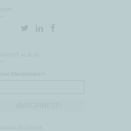
GUEME
CRÍBETE AL BLOG
rreo Electrónico
*
TRADAS RECIENTES