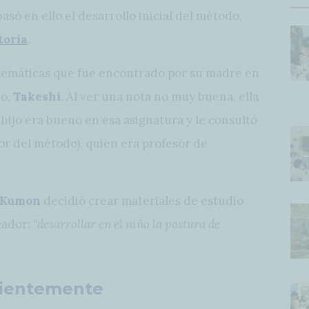
só en ello el desarrollo inicial del método,
toria
.
máticas que fue encontrado por su madre en
o,
Takeshi
. Al ver una nota no muy buena, ella
hijo era bueno en esa asignatura y le consultó
or del método), quien era profesor de
 Kumon
decidió crear materiales de estudio
cador:
“desarrollar en el niño la postura de
nientemente