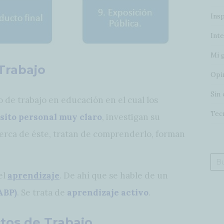
Insp
Inte
Mi 
Trabajo
Opi
Sin 
 de trabajo en educación en el cual los
Tec
sito personal muy claro
, investigan su
erca de éste, tratan de comprenderlo, forman
Bus
el
aprendizaje
. De ahí que se hable de un
ABP)
. Se trata de
aprendizaje activo
.
ctos de Trabajo