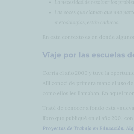
La necesidad de resolver los probl
Las voces que claman que una parte
metodologías, están caducos.
En este contexto es en donde algunos
Viaje por las escuelas 
Corría el año 2000 y tuve la oportuni
Allí conocí de primera mano el uso de
como ellos les llamaban. En aquel mo
Traté de conocer a fondo esta «nueva 
libro que publiqué en el año 2001 con
Proyectos de Trabajo en Educación. Alg