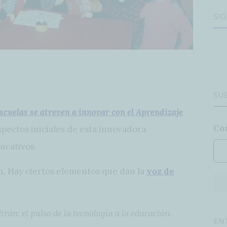
SÍ
SUS
cuelas se atreven a innovar con el Aprendizaje
Co
spectos iniciales de esta innovadora
ucativos.
n. Hay ciertos elementos que dan la
voz de
irán: el pulso de la tecnología a la educación.
EN