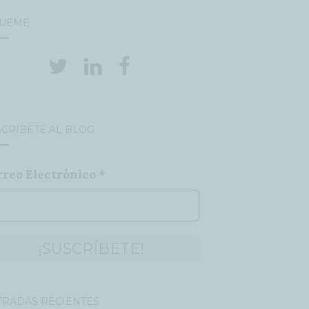
GUEME
CRÍBETE AL BLOG
rreo Electrónico
*
TRADAS RECIENTES