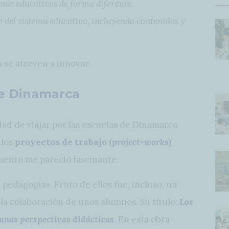
emas educativos de forma diferente.
 del sistema educativo, incluyendo contenidos y
 se atreven a innovar.
de Dinamarca
dad de viajar por las escuelas de Dinamarca.
 los
proyectos de trabajo (
project-works
)
,
mento me pareció fascinante.
pedagogía». Fruto de ellos fue, incluso, un
 la colaboración de unos alumnos. Su título:
Los
unas perspectivas didácticas
. En esta obra