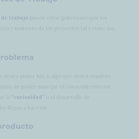
 de trabajo
puede estar gobernado por los
 guía y sustento de los proyectos tal y como los
a
.
 problema
o desea poner luz, o algo que desea resolver.
ntido de poder manejar el conocimiento con
ar la
“curiosidad”
o el desarrollo de
e llegar a hacerse.
 producto