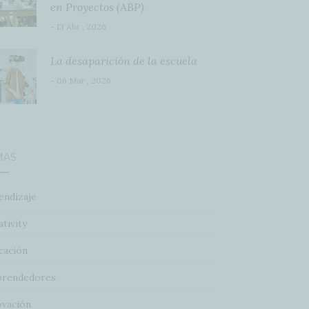
en Proyectos (ABP)
- 13 Abr , 2026
La desaparición de la escuela
- 06 Mar , 2026
MAS
endizaje
tivity
cación
rendedores
ovación