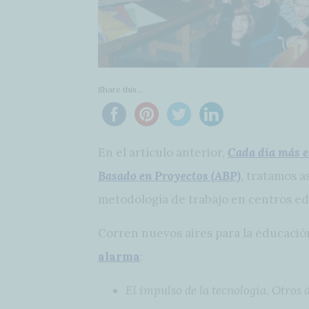
Share this...
En el artículo anterior,
Cada día más es
Basado en Proyectos (ABP)
, tratamos a
metodología de trabajo en centros ed
Corren nuevos aires para la educació
alarma
:
El impulso de la tecnología. Otros d