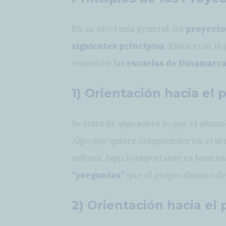
En su nivel más general, un
proyecto
siguientes principios
. Estos eran la
conocí en las
escuelas de Dinamarc
1) Orientación hacia el
Se trata de algo sobre lo que el alumn
Algo que quiere comprender en el se
soltura. Aquí lo importante es foment
“preguntas”
que el propio alumno deb
2) Orientación hacia el