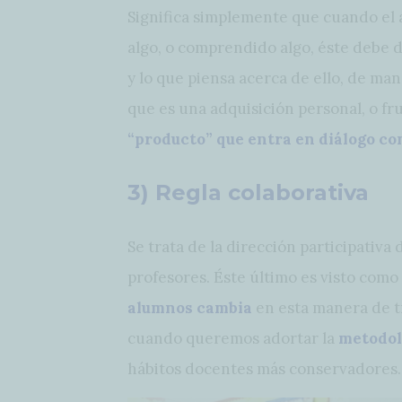
Significa simplemente que cuando el 
algo, o comprendido algo, éste debe 
y lo que piensa acerca de ello, de ma
que es una adquisición personal, o fru
“producto” que entra en diálogo co
3) Regla colaborativa
Se trata de la dirección participativa 
profesores. Éste último es visto como
alumnos cambia
en esta manera de tr
cuando queremos adortar la
metodol
hábitos docentes más conservadores. 