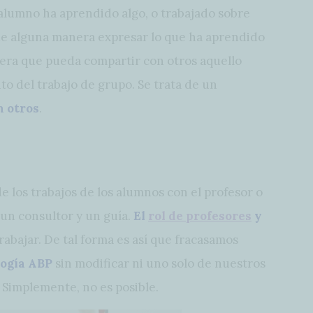
alumno ha aprendido algo, o trabajado sobre
de alguna manera expresar lo que ha aprendido
nera que pueda compartir con otros aquello
to del trabajo de grupo. Se trata de un
n otros
.
de los trabajos de los alumnos con el profesor o
 un consultor y un guía.
El
rol de profesores
y
abajar. De tal forma es así que fracasamos
ogía ABP
sin modificar ni uno solo de nuestros
Simplemente, no es posible.