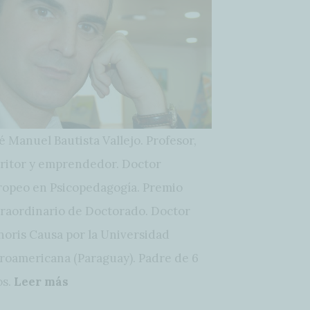
é Manuel Bautista Vallejo. Profesor,
ritor y emprendedor. Doctor
opeo en Psicopedagogía. Premio
raordinario de Doctorado. Doctor
oris Causa por la Universidad
roamericana (Paraguay). Padre de 6
os.
Leer más