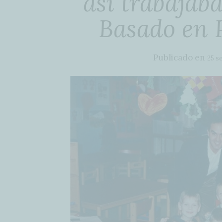
así trabajab
Basado en 
Publicado en
25 s