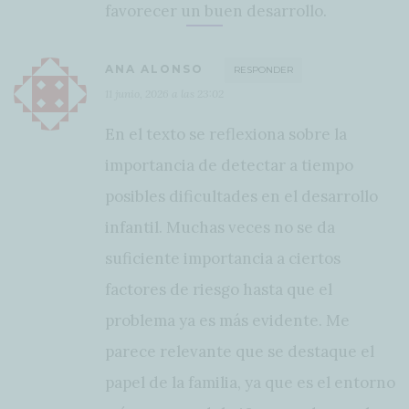
favorecer un buen desarrollo.
ANA ALONSO
RESPONDER
11 junio, 2026 a las 23:02
En el texto se reflexiona sobre la
importancia de detectar a tiempo
posibles dificultades en el desarrollo
infantil. Muchas veces no se da
suficiente importancia a ciertos
factores de riesgo hasta que el
problema ya es más evidente. Me
parece relevante que se destaque el
papel de la familia, ya que es el entorno