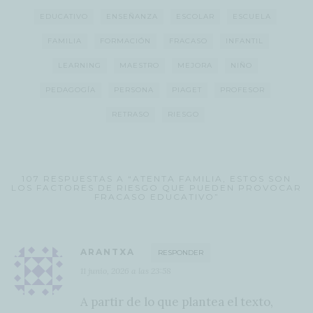
EDUCATIVO
ENSEÑANZA
ESCOLAR
ESCUELA
FAMILIA
FORMACIÓN
FRACASO
INFANTIL
LEARNING
MAESTRO
MEJORA
NIÑO
PEDAGOGÍA
PERSONA
PIAGET
PROFESOR
RETRASO
RIESGO
107 RESPUESTAS A “ATENTA FAMILIA, ESTOS SON
LOS FACTORES DE RIESGO QUE PUEDEN PROVOCAR
FRACASO EDUCATIVO”
ARANTXA
RESPONDER
11 junio, 2026 a las 23:58
A partir de lo que plantea el texto,