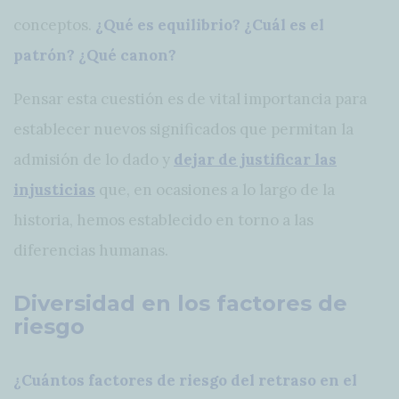
conceptos.
¿Qué es equilibrio? ¿Cuál es el
patrón? ¿Qué canon?
Pensar esta cuestión es de vital importancia para
establecer nuevos significados que permitan la
admisión de lo dado y
dejar de justificar las
injusticias
que, en ocasiones a lo largo de la
historia, hemos establecido en torno a las
diferencias humanas.
Diversidad en los factores de
riesgo
¿Cuántos factores de riesgo del retraso en el