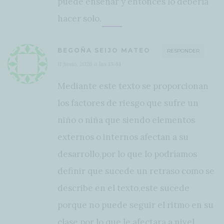
puede enseñar y entonces lo debería
hacer solo.
BEGOÑA SEIJO MATEO
RESPONDER
11 junio, 2026 a las 13:44
Mediante este texto se proporcionan
los factores de riesgo que sufre un
niño o niña que siendo elementos
externos o internos afectan a su
desarrollo,por lo que lo podríamos
definir que sucede un retraso como se
describe en el texto,este sucede
porque no puede seguir el ritmo en su
clase,por lo que le afectara a nivel