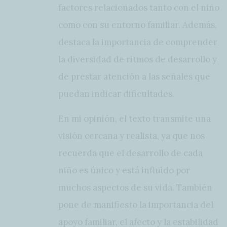
factores relacionados tanto con el niño
como con su entorno familiar. Además,
destaca la importancia de comprender
la diversidad de ritmos de desarrollo y
de prestar atención a las señales que
puedan indicar dificultades.
En mi opinión, el texto transmite una
visión cercana y realista, ya que nos
recuerda que el desarrollo de cada
niño es único y está influido por
muchos aspectos de su vida. También
pone de manifiesto la importancia del
apoyo familiar, el afecto y la estabilidad