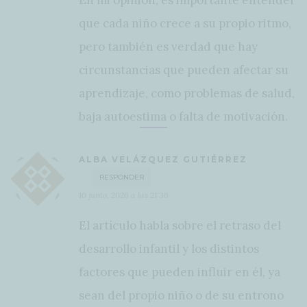
En mi opinión, es importante entender
que cada niño crece a su propio ritmo,
pero también es verdad que hay
circunstancias que pueden afectar su
aprendizaje, como problemas de salud,
baja autoestima o falta de motivación.
ALBA VELÁZQUEZ GUTIÉRREZ
RESPONDER
10 junio, 2026 a las 21:36
El artículo habla sobre el retraso del
desarrollo infantil y los distintos
factores que pueden influir en él, ya
sean del propio niño o de su entrono