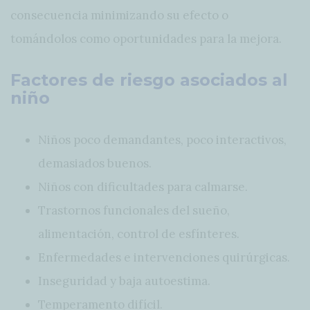
consecuencia minimizando su efecto o
tomándolos como oportunidades para la mejora.
Factores de riesgo asociados al
niño
Niños poco demandantes, poco interactivos,
demasiados buenos.
Niños con dificultades para calmarse.
Trastornos funcionales del sueño,
alimentación, control de esfínteres.
Enfermedades e intervenciones quirúrgicas.
Inseguridad y baja autoestima.
Temperamento difícil.