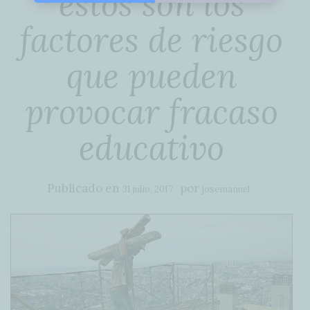
estos son los
factores de riesgo
que pueden
provocar fracaso
educativo
Publicado en
por
31 julio, 2017
josemanuel