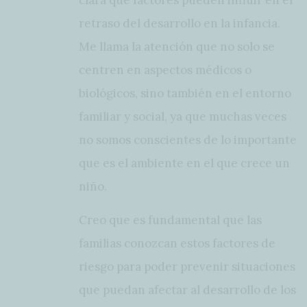
clara qué factores pueden influir en el
retraso del desarrollo en la infancia.
Me llama la atención que no solo se
centren en aspectos médicos o
biológicos, sino también en el entorno
familiar y social, ya que muchas veces
no somos conscientes de lo importante
que es el ambiente en el que crece un
niño.
Creo que es fundamental que las
familias conozcan estos factores de
riesgo para poder prevenir situaciones
que puedan afectar al desarrollo de los