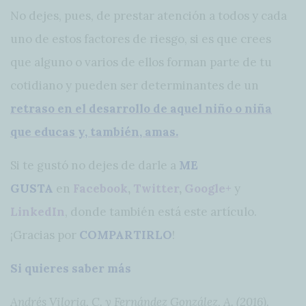
No dejes, pues, de prestar atención a todos y cada
uno de estos factores de riesgo, si es que crees
que alguno o varios de ellos forman parte de tu
cotidiano y pueden ser determinantes de un
retraso en el desarrollo de aquel niño o niña
que educas y, también, amas.
Si te gustó no dejes de darle a
ME
GUSTA
en
Facebook
,
Twitter
,
Google+
y
LinkedIn
, donde también está este artículo.
¡Gracias por
COMPARTIRLO
!
Si quieres saber más
Andrés Viloria, C. y Fernández González, A. (2016).