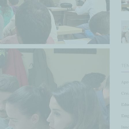
TE
Apr
Crea
Edu
Emp
Inn