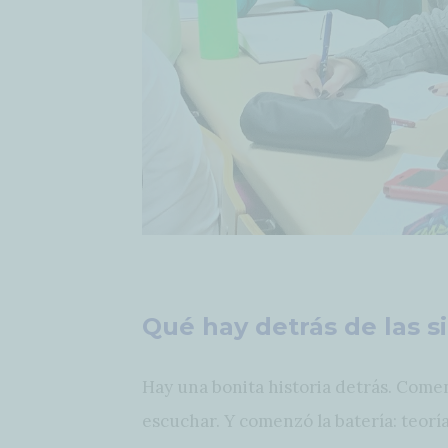
Qué hay detrás de las s
Hay una bonita historia detrás. Comen
escuchar. Y comenzó la batería: teoría