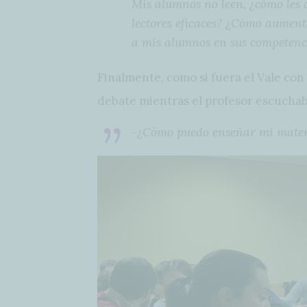
Mis alumnos no leen, ¿cómo les
lectores eficaces? ¿Cómo aumen
a mis alumnos en sus competenci
Finalmente, como si fuera el Vale con 
debate mientras el profesor escuchab
-¿Cómo puedo enseñar mi materia