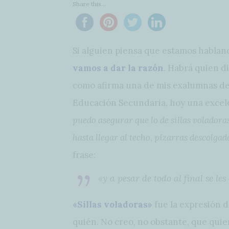
Share this...
Si alguien piensa que estamos habla
vamos a dar la razón
. Habrá quien d
como afirma una de mis exalumnas de
Educación Secundaria, hoy una excel
puedo asegurar que lo de sillas volador
hasta llegar al techo, pizarras descolga
frase:
«y a pesar de todo al final se les
«Sillas voladoras»
fue la expresión 
quién. No creo, no obstante, que qui