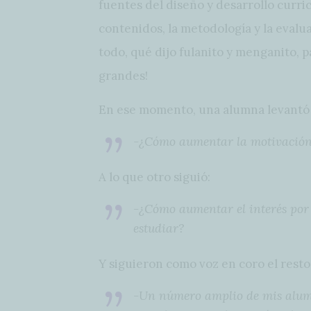
fuentes del diseño y desarrollo curric
contenidos, la metodología y la evalua
todo, qué dijo fulanito y menganito, 
grandes!
En ese momento, una alumna levantó 
-¿Cómo aumentar la motivación 
A lo que otro siguió:
-¿Cómo aumentar el interés por 
estudiar?
Y siguieron como voz en coro el rest
-Un número amplio de mis alumn