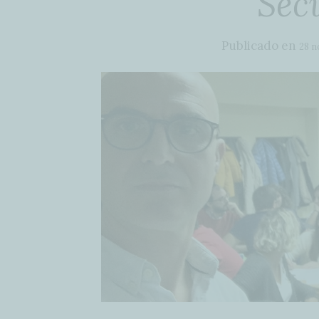
Sec
Publicado en
28 n