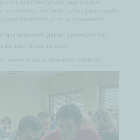
 animo a la lectura? ¿Cómo hago que sean
to mi autoridad en el aula? ¿Cómo puedo ayudar
as instrumentales? ¿Y en las emocionales?
el que termina el Quijote, alguien cerró el
a sin saber dónde meterse:
 mientras veo en clase sillas voladoras?