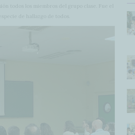
sión todos los miembros del grupo clase. Fue el
especie de hallazgo de todos.