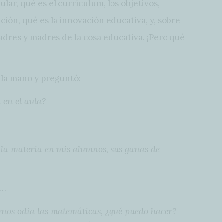
ular, qué es el currículum, los objetivos,
ción, qué es la innovación educativa, y, sobre
padres y madres de la cosa educativa. ¡Pero qué
la mano y preguntó:
en el aula?
la materia en mis alumnos, sus ganas de
o…
os odia las matemáticas, ¿qué puedo hacer?