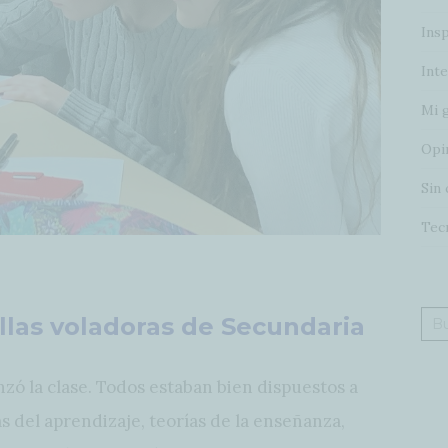
Insp
Inte
Mi 
Opi
Sin 
Tec
illas voladoras de Secundaria
Bus
zó la clase. Todos estaban bien dispuestos a
s del aprendizaje, teorías de la enseñanza,