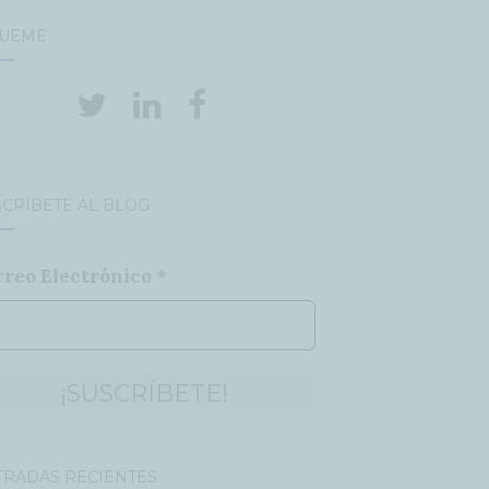
GUEME
CRÍBETE AL BLOG
rreo Electrónico
*
TRADAS RECIENTES