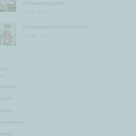
en Proyectos (ABP)
- 13 Abr , 2026
La desaparición de la escuela
- 06 Mar , 2026
MAS
endizaje
tivity
cación
rendedores
ovación